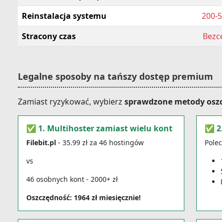
Reinstalacja systemu
200-5
Stracony czas
Bezc
Legalne sposoby na tańszy dostęp premium
Zamiast ryzykować, wybierz
sprawdzone metody osz
✅ 1. Multihoster zamiast wielu kont
✅ 2.
Filebit.pl
- 35.99 zł za 46 hostingów
Polec
vs
46 osobnych kont - 2000+ zł
Oszczędność: 1964 zł miesięcznie!