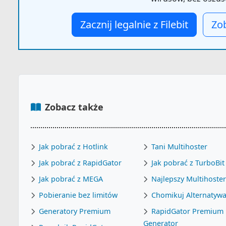
Zacznij legalnie z Filebit
Zo
Zobacz także
Jak pobrać z Hotlink
Tani Multihoster
Jak pobrać z RapidGator
Jak pobrać z TurboBit
Jak pobrać z MEGA
Najlepszy Multihoste
Pobieranie bez limitów
Chomikuj Alternatyw
Generatory Premium
RapidGator Premium
Generator