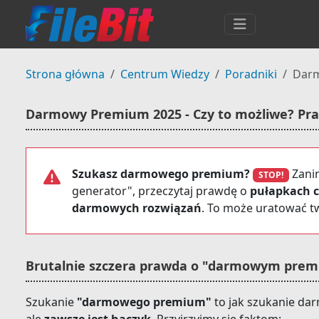
Strona główna
Centrum Wiedzy
Poradniki
Dar
Darmowy Premium 2025 - Czy to możliwe? Pra
Szukasz darmowego premium?
Zanim
STOP!
generator", przeczytaj prawdę o
pułapkach c
darmowych rozwiązań
. To może uratować tw
Brutalnie szczera prawda o "darmowym pre
Szukanie
"darmowego premium"
to jak szukanie dar