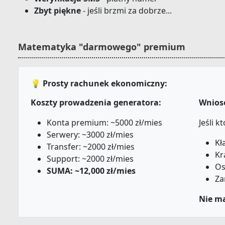
Zbyt piękne
- jeśli brzmi za dobrze...
Matematyka "darmowego" premium
💡 Prosty rachunek ekonomiczny:
Koszty prowadzenia generatora:
Wnios
Konta premium: ~5000 zł/mies
Jeśli k
Serwery: ~3000 zł/mies
Kł
Transfer: ~2000 zł/mies
Kr
Support: ~2000 zł/mies
Os
SUMA: ~12,000 zł/mies
Za
Nie m