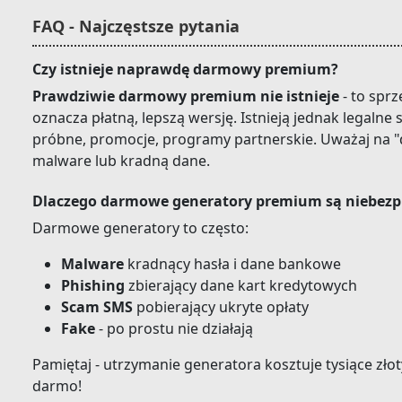
FAQ - Najczęstsze pytania
Czy istnieje naprawdę darmowy premium?
Prawdziwie darmowy premium nie istnieje
- to spr
oznacza płatną, lepszą wersję. Istnieją jednak legalne
próbne, promocje, programy partnerskie. Uważaj na "
malware lub kradną dane.
Dlaczego darmowe generatory premium są niebezp
Darmowe generatory to często:
Malware
kradnący hasła i dane bankowe
Phishing
zbierający dane kart kredytowych
Scam SMS
pobierający ukryte opłaty
Fake
- po prostu nie działają
Pamiętaj - utrzymanie generatora kosztuje tysiące złot
darmo!