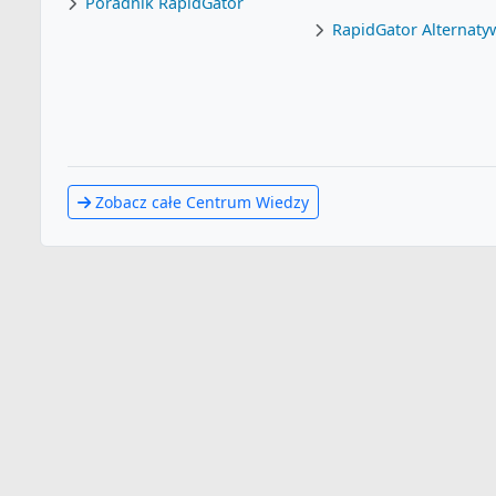
Poradnik RapidGator
RapidGator Alternaty
Zobacz całe Centrum Wiedzy