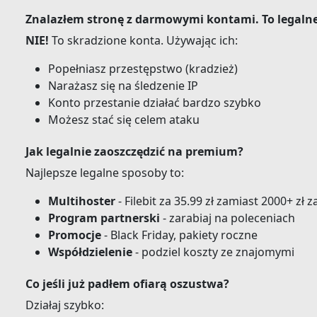
Znalazłem stronę z darmowymi kontami. To legaln
NIE!
To skradzione konta. Używając ich:
Popełniasz przestępstwo (kradzież)
Narażasz się na śledzenie IP
Konto przestanie działać bardzo szybko
Możesz stać się celem ataku
Jak legalnie zaoszczędzić na premium?
Najlepsze legalne sposoby to:
Multihoster
- Filebit za 35.99 zł zamiast 2000+ zł
Program partnerski
- zarabiaj na poleceniach
Promocje
- Black Friday, pakiety roczne
Współdzielenie
- podziel koszty ze znajomymi
Co jeśli już padłem ofiarą oszustwa?
Działaj szybko: