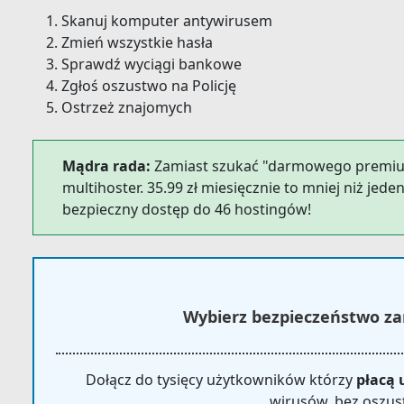
Skanuj komputer antywirusem
Zmień wszystkie hasła
Sprawdź wyciągi bankowe
Zgłoś oszustwo na Policję
Ostrzeż znajomych
Mądra rada:
Zamiast szukać "darmowego premium
multihoster. 35.99 zł miesięcznie to mniej niż jeden
bezpieczny dostęp do 46 hostingów!
Wybierz bezpieczeństwo za
Dołącz do tysięcy użytkowników którzy
płacą 
wirusów, bez oszus