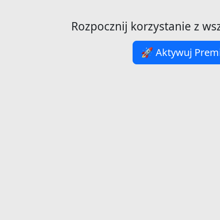
Rozpocznij korzystanie z ws
🚀 Aktywuj Pre