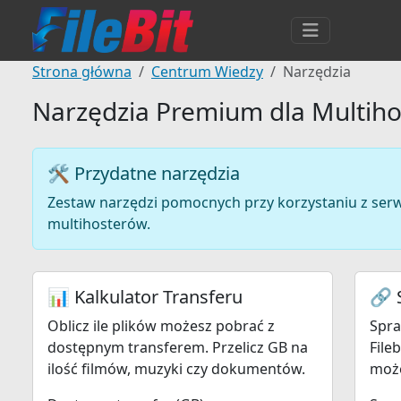
Strona główna
Centrum Wiedzy
Narzędzia
Narzędzia Premium dla Multih
🛠️ Przydatne narzędzia
Zestaw narzędzi pomocnych przy korzystaniu z ser
multihosterów.
📊 Kalkulator Transferu
🔗 
Oblicz ile plików możesz pobrać z
Spra
dostępnym transferem. Przelicz GB na
File
ilość filmów, muzyki czy dokumentów.
może