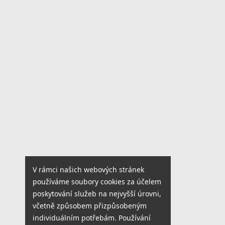
V rámci našich webových stránek
používáme soubory cookies za účelem
poskytování služeb na nejvyšší úrovni,
včetně způsobem přizpůsobeným
individuálním potřebám. Používání