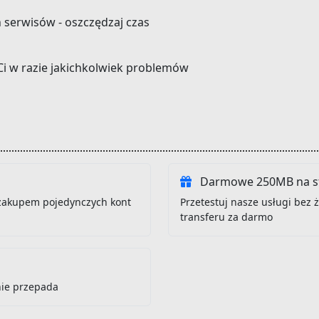
h serwisów - oszczędzaj czas
Ci w razie jakichkolwiek problemów
Darmowe 250MB na st
zakupem pojedynczych kont
Przetestuj nasze usługi bez
transferu za darmo
nie przepada