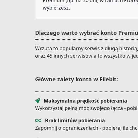
Premium (np. na 30 dni) w ramach któreg
wybierzesz.
Dlaczego warto wybrać konto Premiu
Wrzuta to popularny serwis z długą historią
oraz 45 innych serwisów a to wszystko w je
Główne zalety konta w Filebit:
Maksymalna prędkość pobierania
Wykorzystaj pełną moc swojego łącza - pobi
Brak limitów pobierania
Zapomnij o ograniczeniach - pobieraj ile ch