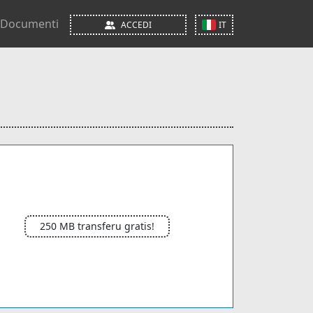
Documenti
ACCEDI
IT
250 MB transferu gratis!