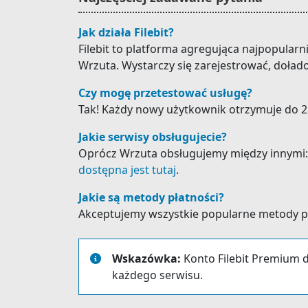
Jak działa Filebit?
Filebit to platforma agregująca najpopular
Wrzuta. Wystarczy się zarejestrować, doład
Czy mogę przetestować usługę?
Tak! Każdy nowy użytkownik otrzymuje do 25
Jakie serwisy obsługujecie?
Oprócz Wrzuta obsługujemy między innymi: Hot
dostępna jest tutaj
.
Jakie są metody płatności?
Akceptujemy wszystkie popularne metody płat
Wskazówka:
Konto Filebit Premium d
każdego serwisu.