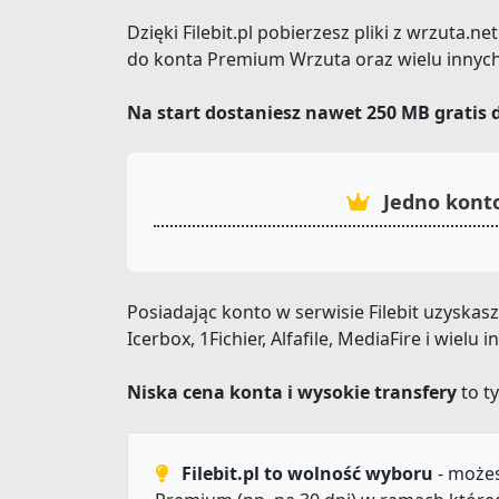
Dzięki Filebit.pl pobierzesz pliki z wrzuta.
do konta Premium Wrzuta oraz wielu innych
Na start dostaniesz nawet 250 MB gratis 
Jedno konto
Posiadając konto w serwisie Filebit uzyska
Icerbox, 1Fichier, Alfafile, MediaFire i wiel
Niska cena konta i wysokie transfery
to ty
Filebit.pl to wolność wyboru
- możes