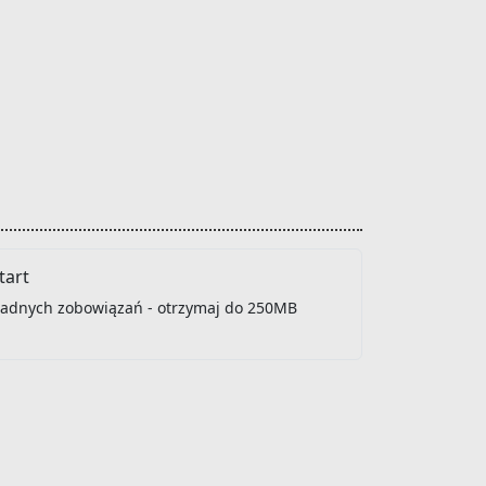
art
 żadnych zobowiązań - otrzymaj do 250MB