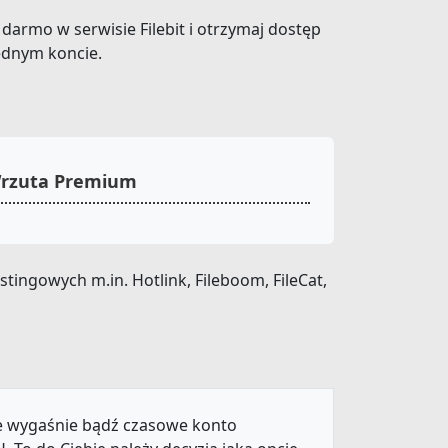
a darmo w serwisie Filebit i otrzymaj dostęp
ednym koncie.
 Wrzuta Premium
ingowych m.in. Hotlink, Fileboom, FileCat,
ie wygaśnie bądź czasowe konto