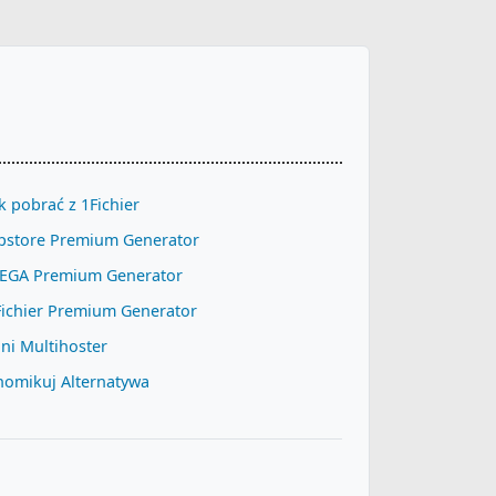
k pobrać z 1Fichier
pstore Premium Generator
EGA Premium Generator
Fichier Premium Generator
ni Multihoster
homikuj Alternatywa