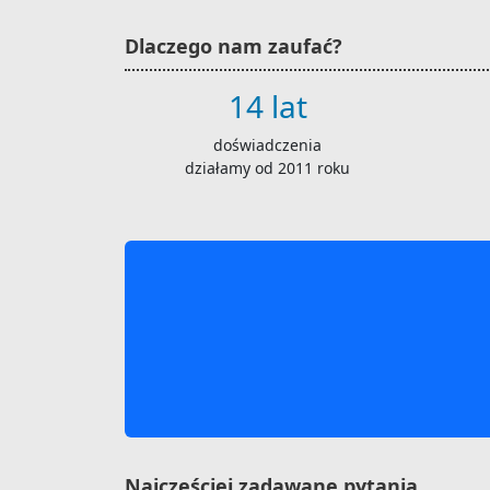
Dlaczego nam zaufać?
14 lat
doświadczenia
działamy od 2011 roku
Najczęściej zadawane pytania