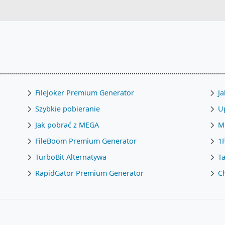
FileJoker Premium Generator
Ja
Szybkie pobieranie
U
Jak pobrać z MEGA
M
FileBoom Premium Generator
1
TurboBit Alternatywa
Ta
RapidGator Premium Generator
C