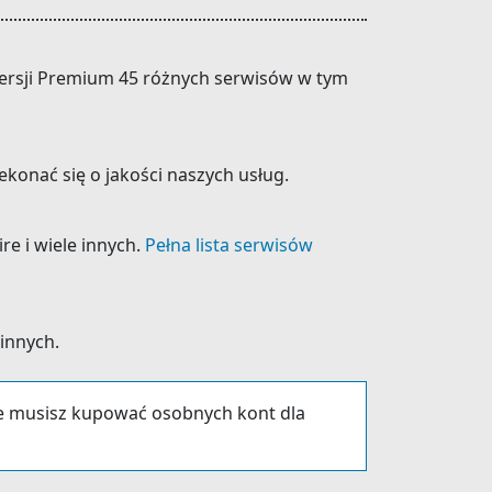
 wersji Premium 45 różnych serwisów w tym
konać się o jakości naszych usług.
re i wiele innych.
Pełna lista serwisów
 innych.
ie musisz kupować osobnych kont dla