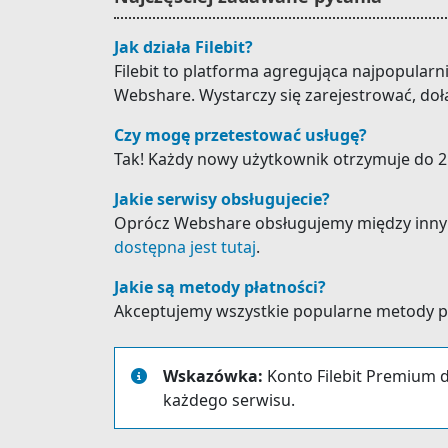
Jak działa Filebit?
Filebit to platforma agregująca najpopular
Webshare. Wystarczy się zarejestrować, doł
Czy mogę przetestować usługę?
Tak! Każdy nowy użytkownik otrzymuje do 25
Jakie serwisy obsługujecie?
Oprócz Webshare obsługujemy między innymi: K
dostępna jest tutaj
.
Jakie są metody płatności?
Akceptujemy wszystkie popularne metody płat
Wskazówka:
Konto Filebit Premium d
każdego serwisu.