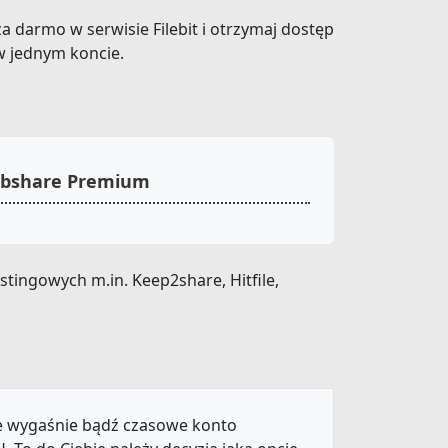
za darmo w serwisie Filebit i otrzymaj dostęp
w jednym koncie.
Webshare Premium
tingowych m.in. Keep2share, Hitfile,
ie wygaśnie bądź czasowe konto