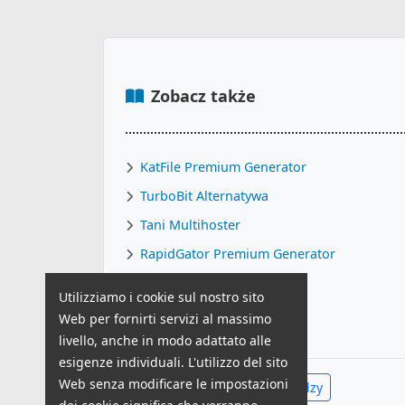
Zobacz także
KatFile Premium Generator
TurboBit Alternatywa
Tani Multihoster
RapidGator Premium Generator
Generatory Premium
Utilizziamo i cookie sul nostro sito
Filebit vs Konkurencja
Web per fornirti servizi al massimo
livello, anche in modo adattato alle
esigenze individuali. L'utilizzo del sito
Web senza modificare le impostazioni
Zobacz całe Centrum Wiedzy