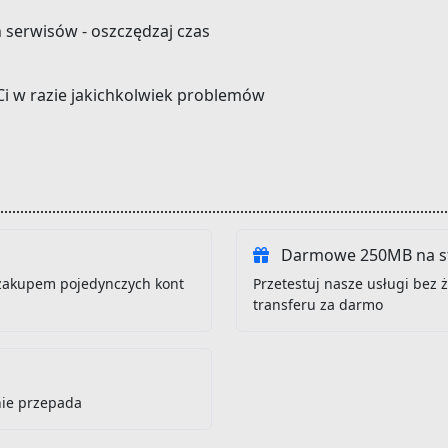
h serwisów - oszczędzaj czas
Ci w razie jakichkolwiek problemów
Darmowe 250MB na st
zakupem pojedynczych kont
Przetestuj nasze usługi bez
transferu za darmo
nie przepada