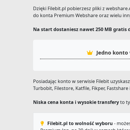
Dzięki Filebit.pl pobierzesz pliki z webshar
do konta Premium Webshare oraz wielu inny
Na start dostaniesz nawet 250 MB gratis 
Jedno konto 
Posiadając konto w serwisie Filebit uzyska
Turbobit, Filestore, Katfile, Fikper, Fastsha
Niska cena konta i wysokie transfery
to ty
Filebit.pl to wolność wyboru
- możes