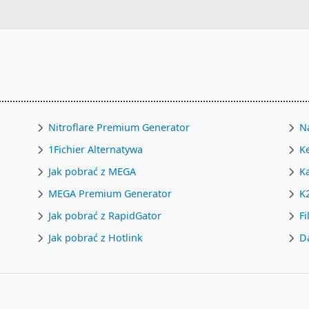
Nitroflare Premium Generator
Na
1Fichier Alternatywa
K
Jak pobrać z MEGA
Ka
MEGA Premium Generator
K
Jak pobrać z RapidGator
F
Jak pobrać z Hotlink
D