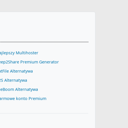
jlepszy Multihoster
eep2Share Premium Generator
tFile Alternatywa
2S Alternatywa
ileBoom Alternatywa
armowe konto Premium