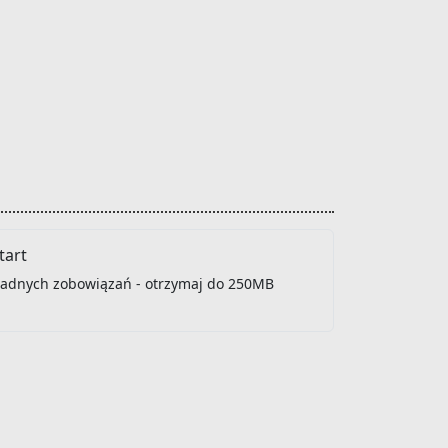
art
 żadnych zobowiązań - otrzymaj do 250MB