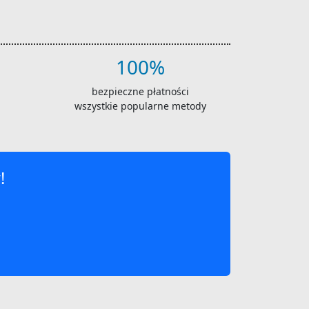
100%
bezpieczne płatności
wszystkie popularne metody
!