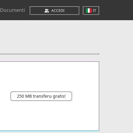
Documenti
ACCEDI
IT
250 MB transferu gratis!