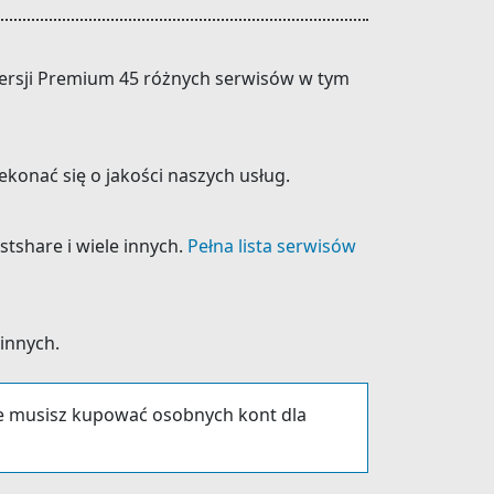
 wersji Premium 45 różnych serwisów w tym
konać się o jakości naszych usług.
stshare i wiele innych.
Pełna lista serwisów
 innych.
ie musisz kupować osobnych kont dla