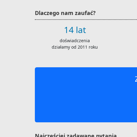
Dlaczego nam zaufać?
14 lat
doświadczenia
działamy od 2011 roku
Najczęściej zadawane pytania