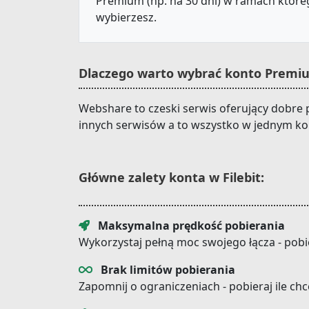
Premium (np. na 30 dni) w ramach któreg
wybierzesz.
Dlaczego warto wybrać konto Premiu
Webshare to czeski serwis oferujący dobre 
innych serwisów a to wszystko w jednym ko
Główne zalety konta w Filebit:
Maksymalna prędkość pobierania
Wykorzystaj pełną moc swojego łącza - pobi
Brak limitów pobierania
Zapomnij o ograniczeniach - pobieraj ile ch