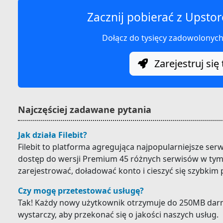
Zacznij pobierać z Upstor
Dołącz do tysięcy zadowolonyc
Zarejestruj się 
Najczęściej zadawane pytania
Jak działa Filebit?
Filebit to platforma agregująca najpopularniejsze ser
dostęp do wersji Premium 45 różnych serwisów w tym 
zarejestrować, doładować konto i cieszyć się szybkim
Czy mogę przetestować usługę?
Tak! Każdy nowy użytkownik otrzymuje do 250MB darm
wystarczy, aby przekonać się o jakości naszych usług.