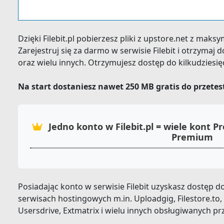
Dzięki Filebit.pl pobierzesz pliki z upstore.net z mak
Zarejestruj się za darmo w serwisie Filebit i otrzyma
oraz wielu innych. Otrzymujesz dostęp do kilkudziesi
Na start dostaniesz nawet 250 MB gratis do przete
Jedno konto w Filebit.pl = wiele kont
Premium
Posiadając konto w serwisie Filebit uzyskasz dostęp
serwisach hostingowych m.in. Uploadgig, Filestore.to, Fi
Usersdrive, Extmatrix i wielu innych obsługiwanych pr