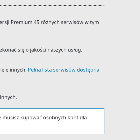
 wersji Premium 45 różnych serwisów w tym
konać się o jakości naszych usług.
wiele innych.
Pełna lista serwisów dostępna
 innych.
ie musisz kupować osobnych kont dla