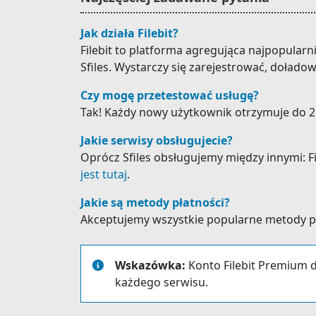
Jak działa Filebit?
Filebit to platforma agregująca najpopular
Sfiles. Wystarczy się zarejestrować, dołado
Czy mogę przetestować usługę?
Tak! Każdy nowy użytkownik otrzymuje do 25
Jakie serwisy obsługujecie?
Oprócz Sfiles obsługujemy między innymi: File
jest tutaj
.
Jakie są metody płatności?
Akceptujemy wszystkie popularne metody płat
Wskazówka:
Konto Filebit Premium d
każdego serwisu.