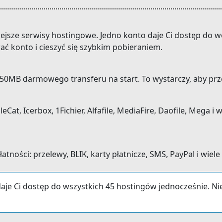
niejsze serwisy hostingowe. Jedno konto daje Ci dostęp do
wać konto i cieszyć się szybkim pobieraniem.
0MB darmowego transferu na start. To wystarczy, aby prze
Cat, Icerbox, 1Fichier, Alfafile, MediaFire, Daofile, Mega i 
ności: przelewy, BLIK, karty płatnicze, SMS, PayPal i wiele
aje Ci dostęp do wszystkich 45 hostingów jednocześnie. N