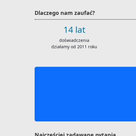
Dlaczego nam zaufać?
14 lat
doświadczenia
działamy od 2011 roku
Najczęściej zadawane pytania