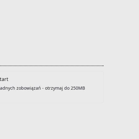
art
 żadnych zobowiązań - otrzymaj do 250MB