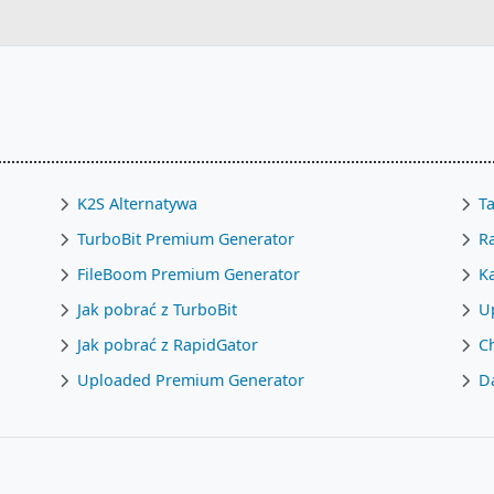
K2S Alternatywa
Ta
TurboBit Premium Generator
R
FileBoom Premium Generator
Ka
Jak pobrać z TurboBit
U
Jak pobrać z RapidGator
C
Uploaded Premium Generator
D