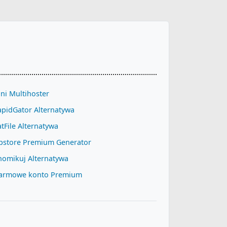
ni Multihoster
apidGator Alternatywa
tFile Alternatywa
pstore Premium Generator
homikuj Alternatywa
armowe konto Premium