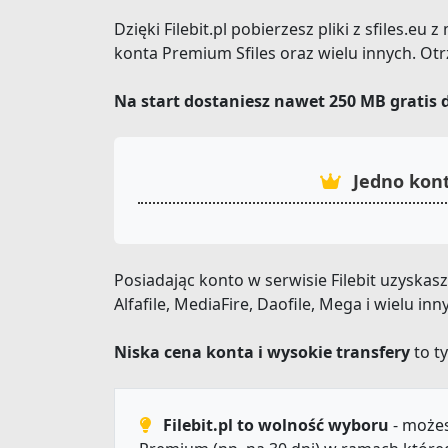
Dzięki Filebit.pl pobierzesz pliki z sfiles.e
konta Premium Sfiles oraz wielu innych. Ot
Na start dostaniesz nawet 250 MB gratis 
Jedno kont
Posiadając konto w serwisie Filebit uzyskas
Alfafile, MediaFire, Daofile, Mega i wielu i
Niska cena konta i wysokie transfery
to ty
Filebit.pl to wolność wyboru
- możes