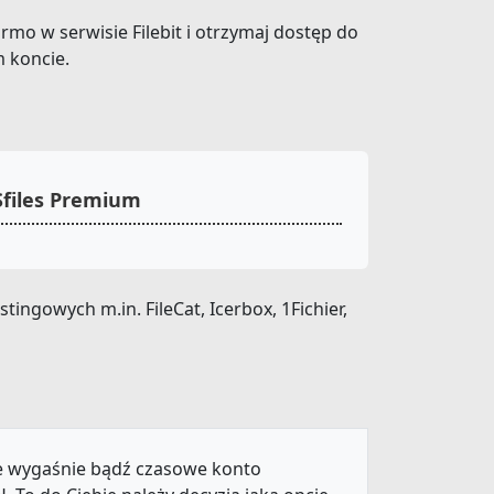
darmo w serwisie Filebit i otrzymaj dostęp do
 koncie.
Sfiles Premium
ngowych m.in. FileCat, Icerbox, 1Fichier,
ie wygaśnie bądź czasowe konto