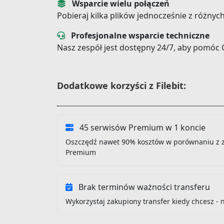
Wsparcie wielu połączeń
Pobieraj kilka plików jednocześnie z różnyc
Profesjonalne wsparcie techniczne
Nasz zespół jest dostępny 24/7, aby pomóc 
Dodatkowe korzyści z Filebit:
45 serwisów Premium w 1 koncie
Oszczędź nawet 90% kosztów w porównaniu z 
Premium
Brak terminów ważności transferu
Wykorzystaj zakupiony transfer kiedy chcesz - 