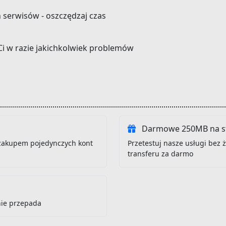
h serwisów - oszczędzaj czas
Ci w razie jakichkolwiek problemów
Darmowe 250MB na st
zakupem pojedynczych kont
Przetestuj nasze usługi bez
transferu za darmo
nie przepada