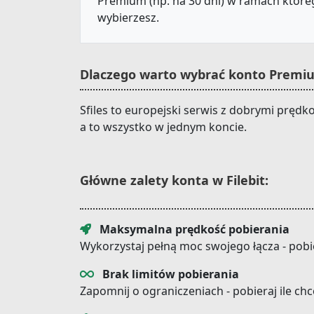
Premium (np. na 30 dni) w ramach któreg
wybierzesz.
Dlaczego warto wybrać konto Premium
Sfiles to europejski serwis z dobrymi prędk
a to wszystko w jednym koncie.
Główne zalety konta w Filebit:
Maksymalna prędkość pobierania
Wykorzystaj pełną moc swojego łącza - pobi
Brak limitów pobierania
Zapomnij o ograniczeniach - pobieraj ile ch