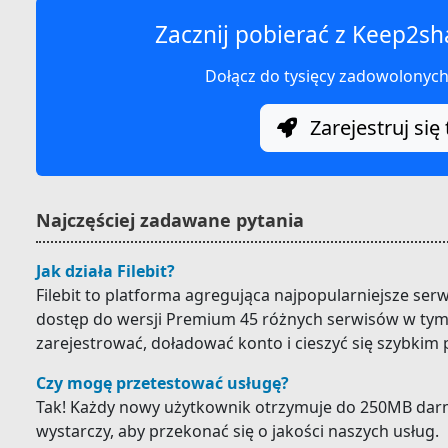
Zacznij pobierać z Keep2sh
Dołącz do tysięcy zadowolonyc
Zarejestruj się 
Najczęściej zadawane pytania
Jak działa Filebit?
Filebit to platforma agregująca najpopularniejsze ser
dostęp do wersji Premium 45 różnych serwisów w tym
zarejestrować, doładować konto i cieszyć się szybkim
Czy mogę przetestować usługę?
Tak! Każdy nowy użytkownik otrzymuje do 250MB darm
wystarczy, aby przekonać się o jakości naszych usług.