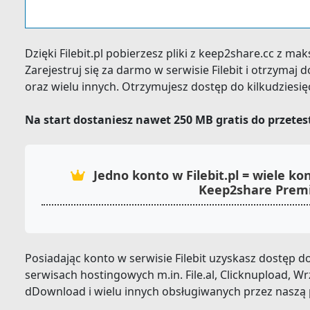
Dzięki Filebit.pl pobierzesz pliki z keep2share.cc z m
Zarejestruj się za darmo w serwisie Filebit i otrzyma
oraz wielu innych. Otrzymujesz dostęp do kilkudziesi
Na start dostaniesz nawet 250 MB gratis do przete
Jedno konto w Filebit.pl = wiele 
Keep2share Pre
Posiadając konto w serwisie Filebit uzyskasz dostęp
serwisach hostingowych m.in. File.al, Clicknupload, Wrz
dDownload i wielu innych obsługiwanych przez naszą 