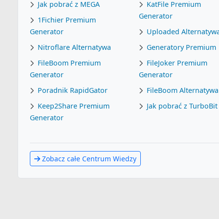
Jak pobrać z MEGA
KatFile Premium
Generator
1Fichier Premium
Generator
Uploaded Alternatyw
Nitroflare Alternatywa
Generatory Premium
FileBoom Premium
FileJoker Premium
Generator
Generator
Poradnik RapidGator
FileBoom Alternatywa
Keep2Share Premium
Jak pobrać z TurboBit
Generator
Zobacz całe Centrum Wiedzy