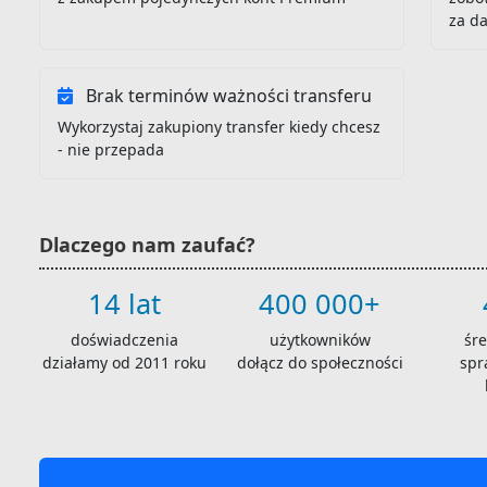
za d
Brak terminów ważności transferu
Wykorzystaj zakupiony transfer kiedy chcesz
- nie przepada
Dlaczego nam zaufać?
14 lat
400 000+
doświadczenia
użytkowników
śr
działamy od 2011 roku
dołącz do społeczności
spr