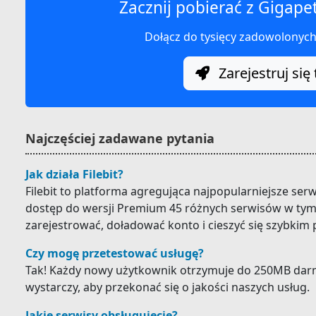
Zacznij pobierać z Gigape
Dołącz do tysięcy zadowolonyc
Zarejestruj się 
Najczęściej zadawane pytania
Jak działa Filebit?
Filebit to platforma agregująca najpopularniejsze ser
dostęp do wersji Premium 45 różnych serwisów w tym 
zarejestrować, doładować konto i cieszyć się szybkim
Czy mogę przetestować usługę?
Tak! Każdy nowy użytkownik otrzymuje do 250MB darm
wystarczy, aby przekonać się o jakości naszych usług.
Jakie serwisy obsługujecie?