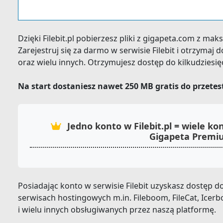
Dzięki Filebit.pl pobierzesz pliki z gigapeta.com z ma
Zarejestruj się za darmo w serwisie Filebit i otrzyma
oraz wielu innych. Otrzymujesz dostęp do kilkudziesi
Na start dostaniesz nawet 250 MB gratis do przete
Jedno konto w Filebit.pl = wiele 
Gigapeta Premi
Posiadając konto w serwisie Filebit uzyskasz dostęp
serwisach hostingowych m.in. Fileboom, FileCat, Icerbox,
i wielu innych obsługiwanych przez naszą platformę.