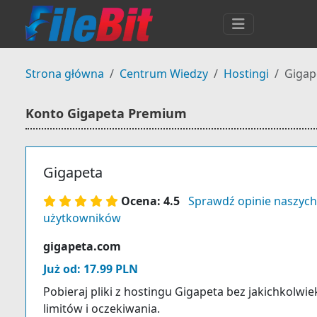
Strona główna
Centrum Wiedzy
Hostingi
Gigap
Konto Gigapeta Premium
Gigapeta
Ocena: 4.5
Sprawdź opinie naszych
użytkowników
gigapeta.com
Już od: 17.99 PLN
Pobieraj pliki z hostingu Gigapeta bez jakichkolwie
limitów i oczekiwania.