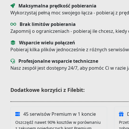
Maksymalna prędkość pobierania
Wykorzystaj pełną moc swojego łącza - pobieraj z prę
Brak limitów pobierania
Zapomnij o ograniczeniach - pobieraj ile chcesz, kiedy
Wsparcie wielu połączeń
Pobieraj kilka plików jednocześnie z różnych serwisów
Profesjonalne wsparcie techniczne
Nasz zespół jest dostępny 24/7, aby pomóc Ci w razie
Dodatkowe korzyści z Filebit:
45 serwisów Premium w 1 koncie
D
Oszczędź nawet 90% kosztów w porównaniu
Przet
z zakupem pojedynczych kont Premium
zobo