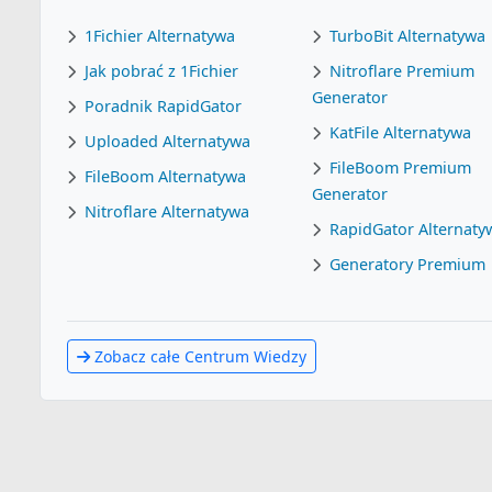
1Fichier Alternatywa
TurboBit Alternatywa
Jak pobrać z 1Fichier
Nitroflare Premium
Generator
Poradnik RapidGator
KatFile Alternatywa
Uploaded Alternatywa
FileBoom Premium
FileBoom Alternatywa
Generator
Nitroflare Alternatywa
RapidGator Alternaty
Generatory Premium
Zobacz całe Centrum Wiedzy