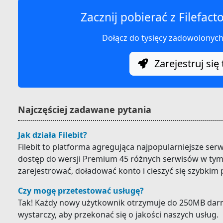
Zacznij pobierać z Filefact
Dołącz do tysięcy zadowolonyc
Zarejestruj się 
Najczęściej zadawane pytania
Jak działa Filebit?
Filebit to platforma agregująca najpopularniejsze ser
dostęp do wersji Premium 45 różnych serwisów w tym F
zarejestrować, doładować konto i cieszyć się szybkim
Czy mogę przetestować usługę?
Tak! Każdy nowy użytkownik otrzymuje do 250MB darm
wystarczy, aby przekonać się o jakości naszych usług.