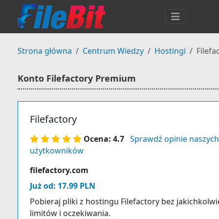
Strona główna
Centrum Wiedzy
Hostingi
Filef
Konto Filefactory Premium
Filefactory
Ocena: 4.7
Sprawdź opinie naszych
użytkowników
filefactory.com
Już od: 17.99 PLN
Pobieraj pliki z hostingu Filefactory bez jakichkolw
limitów i oczekiwania.