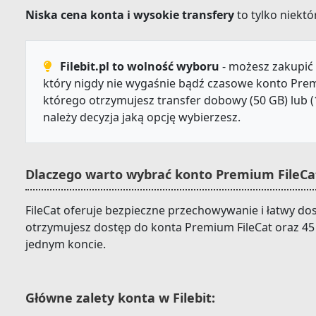
Niska cena konta i wysokie transfery
to tylko niektór
Filebit.pl to wolność wyboru
- możesz zakupić 
który nigdy nie wygaśnie bądź czasowe konto Prem
którego otrzymujesz transfer dobowy (50 GB) lub (
należy decyzja jaką opcję wybierzesz.
Dlaczego warto wybrać konto Premium FileCat
FileCat oferuje bezpieczne przechowywanie i łatwy dost
otrzymujesz dostęp do konta Premium FileCat oraz 45
jednym koncie.
Główne zalety konta w Filebit: