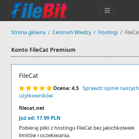
Strona główna
Centrum Wiedzy
Hostingi
FileC
Konto FileCat Premium
FileCat
Ocena: 4.5
Sprawdź opinie naszych
użytkowników
filecat.net
Już od: 17.99 PLN
Pobieraj pliki z hostingu FileCat bez jakichkolwiek
limitów i oczekiwania.