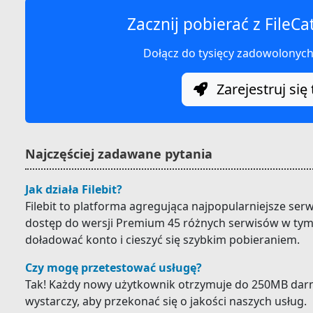
Zacznij pobierać z FileCa
Dołącz do tysięcy zadowolonyc
Zarejestruj się 
Najczęściej zadawane pytania
Jak działa Filebit?
Filebit to platforma agregująca najpopularniejsze ser
dostęp do wersji Premium 45 różnych serwisów w tym F
doładować konto i cieszyć się szybkim pobieraniem.
Czy mogę przetestować usługę?
Tak! Każdy nowy użytkownik otrzymuje do 250MB darm
wystarczy, aby przekonać się o jakości naszych usług.