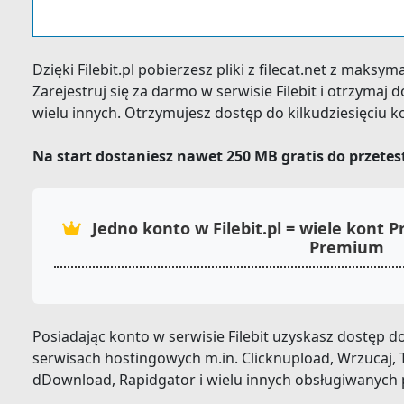
Dzięki Filebit.pl pobierzesz pliki z filecat.net z maks
Zarejestruj się za darmo w serwisie Filebit i otrzymaj
wielu innych. Otrzymujesz dostęp do kilkudziesięciu 
Na start dostaniesz nawet 250 MB gratis do przete
Jedno konto w Filebit.pl = wiele kont
Premium
Posiadając konto w serwisie Filebit uzyskasz dostęp
serwisach hostingowych m.in. Clicknupload, Wrzucaj, T
dDownload, Rapidgator i wielu innych obsługiwanych 