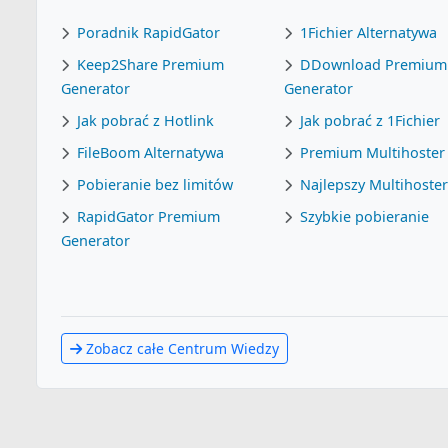
Poradnik RapidGator
1Fichier Alternatywa
Keep2Share Premium
DDownload Premium
Generator
Generator
Jak pobrać z Hotlink
Jak pobrać z 1Fichier
FileBoom Alternatywa
Premium Multihoster
Pobieranie bez limitów
Najlepszy Multihoste
RapidGator Premium
Szybkie pobieranie
Generator
Zobacz całe Centrum Wiedzy