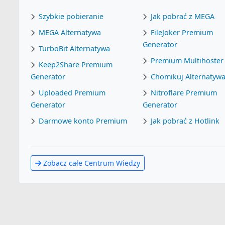
Szybkie pobieranie
Jak pobrać z MEGA
MEGA Alternatywa
FileJoker Premium
Generator
TurboBit Alternatywa
Premium Multihoster
Keep2Share Premium
Generator
Chomikuj Alternatyw
Uploaded Premium
Nitroflare Premium
Generator
Generator
Darmowe konto Premium
Jak pobrać z Hotlink
Zobacz całe Centrum Wiedzy