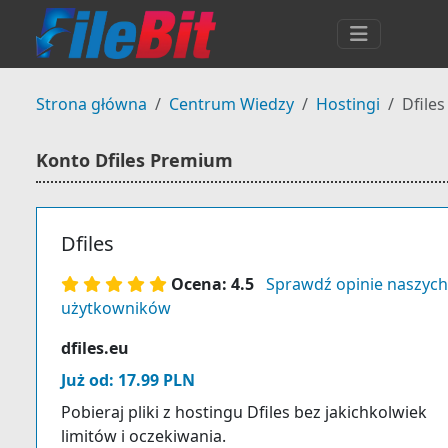
Strona główna
Centrum Wiedzy
Hostingi
Dfile
Konto Dfiles Premium
Dfiles
Ocena: 4.5
Sprawdź opinie naszych
użytkowników
dfiles.eu
Już od: 17.99 PLN
Pobieraj pliki z hostingu Dfiles bez jakichkolwiek
limitów i oczekiwania.