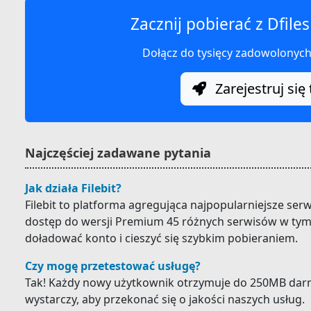
Zacznij pobierać z Dfiles
Dołącz do tysięcy zadowolonyc
Zarejestruj się 
Najczęściej zadawane pytania
Jak działa Filebit?
Filebit to platforma agregująca najpopularniejsze ser
dostęp do wersji Premium 45 różnych serwisów w tym D
doładować konto i cieszyć się szybkim pobieraniem.
Czy mogę przetestować usługę?
Tak! Każdy nowy użytkownik otrzymuje do 250MB darm
wystarczy, aby przekonać się o jakości naszych usług.