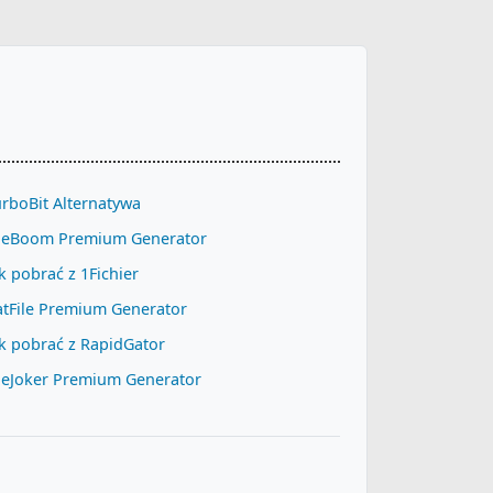
rboBit Alternatywa
ileBoom Premium Generator
k pobrać z 1Fichier
atFile Premium Generator
k pobrać z RapidGator
ileJoker Premium Generator