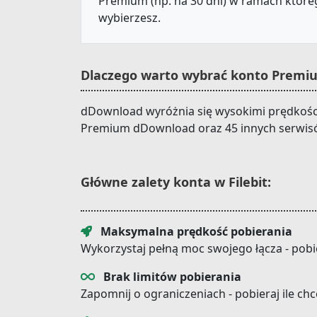
Premium (np. na 30 dni) w ramach któreg
wybierzesz.
Dlaczego warto wybrać konto Premiu
dDownload wyróżnia się wysokimi prędkościa
Premium dDownload oraz 45 innych serwisó
Główne zalety konta w Filebit:
Maksymalna prędkość pobierania
Wykorzystaj pełną moc swojego łącza - pobi
Brak limitów pobierania
Zapomnij o ograniczeniach - pobieraj ile ch