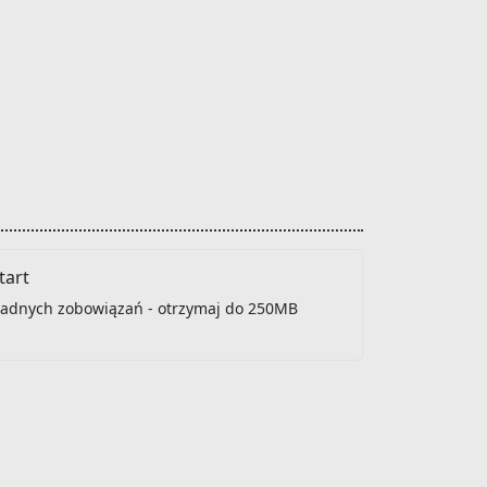
art
 żadnych zobowiązań - otrzymaj do 250MB