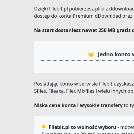
Dzięki Filebit.pl pobierzesz pliki z ddownlo
dostęp do konta Premium dDownload oraz wi
Na start dostaniesz nawet 250 MB gratis 
Jedno konto w
Posiadając konto w serwisie Filebit uzyska
Sfiles, Fileaxa, Filer, Mixfiles i wielu innyc
Niska cena konta i wysokie transfery
to ty
Filebit.pl to wolność wyboru
- możes