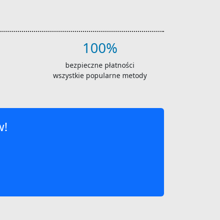
100%
bezpieczne płatności
wszystkie popularne metody
w!