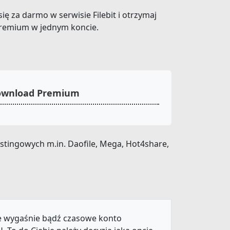
ię za darmo w serwisie Filebit i otrzymaj
Premium w jednym koncie.
Download Premium
stingowych m.in. Daofile, Mega, Hot4share,
ie wygaśnie bądź czasowe konto