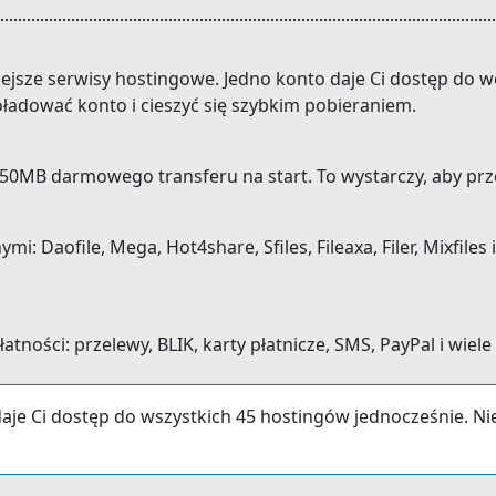
niejsze serwisy hostingowe. Jedno konto daje Ci dostęp do
ładować konto i cieszyć się szybkim pobieraniem.
0MB darmowego transferu na start. To wystarczy, aby prze
Daofile, Mega, Hot4share, Sfiles, Fileaxa, Filer, Mixfiles i
ności: przelewy, BLIK, karty płatnicze, SMS, PayPal i wiele
aje Ci dostęp do wszystkich 45 hostingów jednocześnie. N