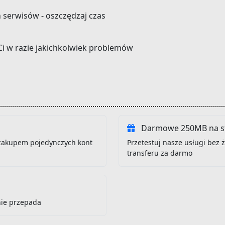
h serwisów - oszczędzaj czas
Ci w razie jakichkolwiek problemów
Darmowe 250MB na st
zakupem pojedynczych kont
Przetestuj nasze usługi bez
transferu za darmo
nie przepada