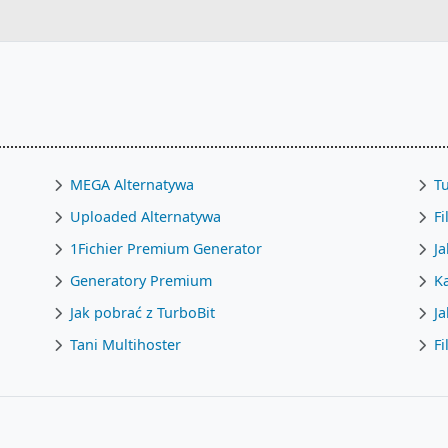
MEGA Alternatywa
Tu
Uploaded Alternatywa
F
1Fichier Premium Generator
Ja
Generatory Premium
K
Jak pobrać z TurboBit
Ja
Tani Multihoster
F