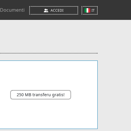
Documenti
ACCEDI
IT
250 MB transferu gratis!