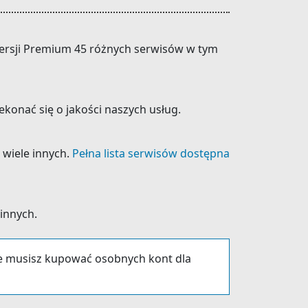
 wersji Premium 45 różnych serwisów w tym
konać się o jakości naszych usług.
 wiele innych.
Pełna lista serwisów dostępna
 innych.
ie musisz kupować osobnych kont dla