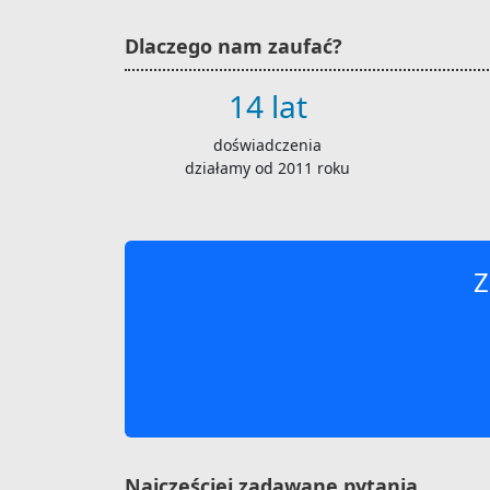
Dlaczego nam zaufać?
14 lat
doświadczenia
działamy od 2011 roku
Z
Najczęściej zadawane pytania