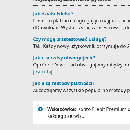
Jak działa Filebit?
Filebit to platforma agregująca najpopular
dDownload. Wystarczy się zarejestrować, do
Czy mogę przetestować usługę?
Tak! Każdy nowy użytkownik otrzymuje do 25
Jakie serwisy obsługujecie?
Oprócz dDownload obsługujemy między innymi: 
jest tutaj
.
Jakie są metody płatności?
Akceptujemy wszystkie popularne metody płat
Wskazówka:
Konto Filebit Premium d
każdego serwisu.