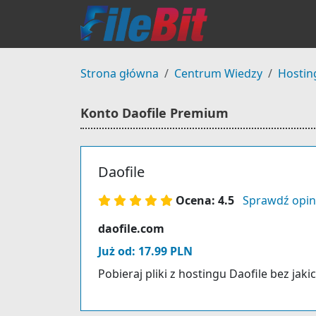
Strona główna
Centrum Wiedzy
Hostin
Konto Daofile Premium
Daofile
Ocena: 4.5
Sprawdź opin
daofile.com
Już od: 17.99 PLN
Pobieraj pliki z hostingu Daofile bez jak