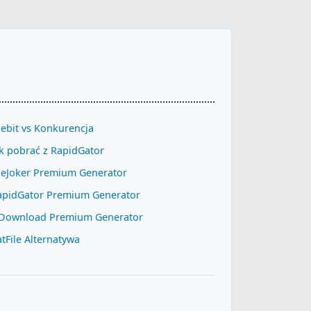
lebit vs Konkurencja
k pobrać z RapidGator
ileJoker Premium Generator
apidGator Premium Generator
Download Premium Generator
tFile Alternatywa