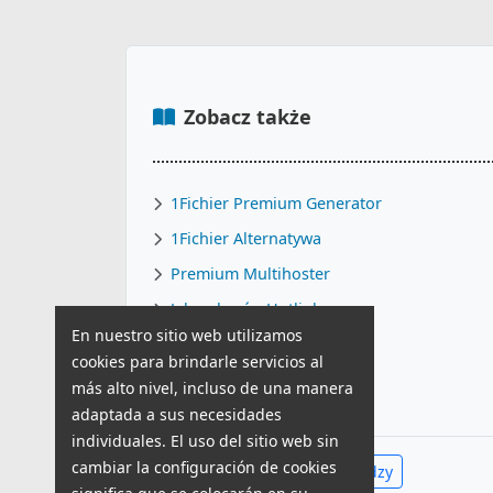
Zobacz także
1Fichier Premium Generator
1Fichier Alternatywa
Premium Multihoster
Jak pobrać z Hotlink
En nuestro sitio web utilizamos
Poradnik RapidGator
cookies para brindarle servicios al
FileBoom Alternatywa
más alto nivel, incluso de una manera
adaptada a sus necesidades
individuales. El uso del sitio web sin
cambiar la configuración de cookies
Zobacz całe Centrum Wiedzy