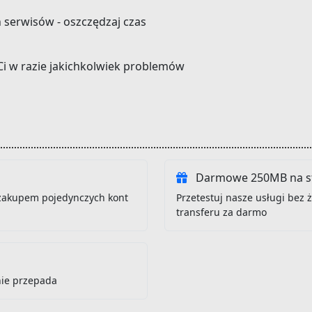
h serwisów - oszczędzaj czas
Ci w razie jakichkolwiek problemów
Darmowe 250MB na st
zakupem pojedynczych kont
Przetestuj nasze usługi bez
transferu za darmo
nie przepada