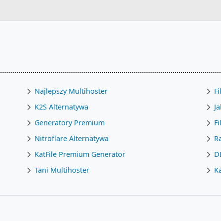
Najlepszy Multihoster
Fi
K2S Alternatywa
Ja
Generatory Premium
F
Nitroflare Alternatywa
R
KatFile Premium Generator
D
Tani Multihoster
Ka