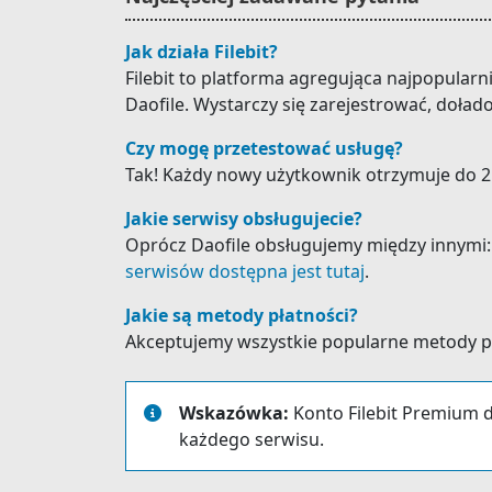
Jak działa Filebit?
Filebit to platforma agregująca najpopular
Daofile. Wystarczy się zarejestrować, doład
Czy mogę przetestować usługę?
Tak! Każdy nowy użytkownik otrzymuje do 25
Jakie serwisy obsługujecie?
Oprócz Daofile obsługujemy między innymi: Us
serwisów dostępna jest tutaj
.
Jakie są metody płatności?
Akceptujemy wszystkie popularne metody płat
Wskazówka:
Konto Filebit Premium d
każdego serwisu.