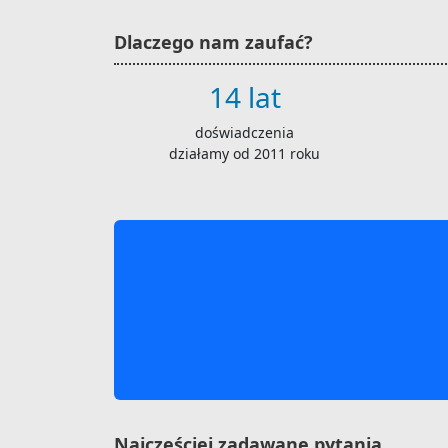
Dlaczego nam zaufać?
14 lat
doświadczenia
działamy od 2011 roku
Najczęściej zadawane pytania