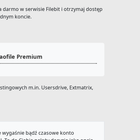
za darmo w serwisie Filebit i otrzymaj dostęp
ednym koncie.
Daofile Premium
tingowych m.in. Usersdrive, Extmatrix,
ie wygaśnie bądź czasowe konto