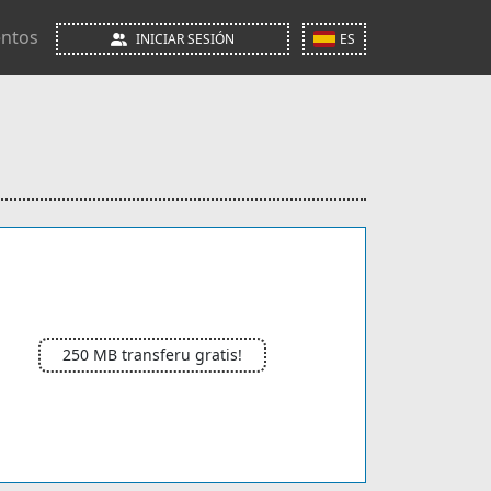
ntos
INICIAR SESIÓN
ES
250 MB transferu gratis!