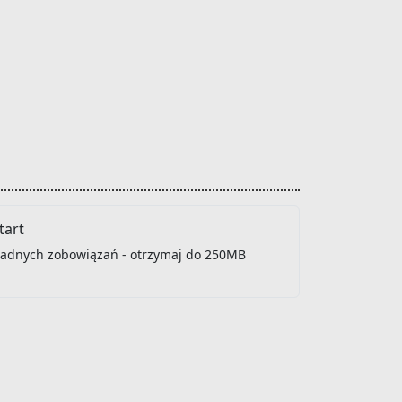
art
 żadnych zobowiązań - otrzymaj do 250MB