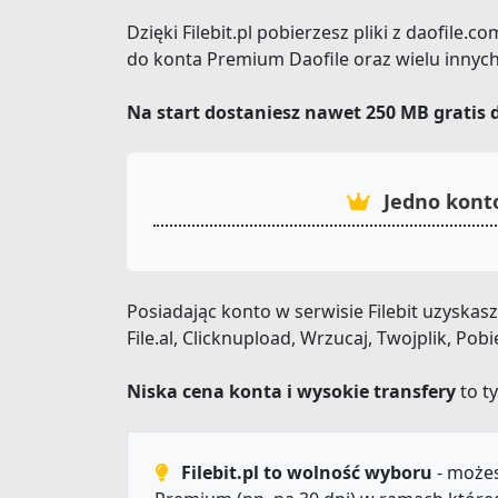
Dzięki Filebit.pl pobierzesz pliki z daofile
do konta Premium Daofile oraz wielu innyc
Na start dostaniesz nawet 250 MB gratis 
Jedno konto
Posiadając konto w serwisie Filebit uzyska
File.al, Clicknupload, Wrzucaj, Twojplik, Po
Niska cena konta i wysokie transfery
to ty
Filebit.pl to wolność wyboru
- możes