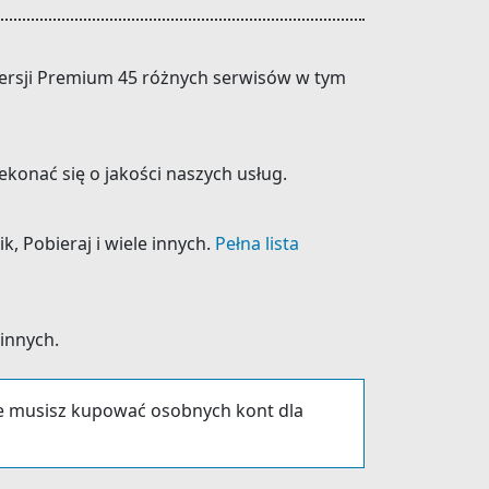
 wersji Premium 45 różnych serwisów w tym
konać się o jakości naszych usług.
k, Pobieraj i wiele innych.
Pełna lista
 innych.
ie musisz kupować osobnych kont dla