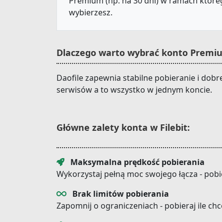
Premium (np. na 30 dni) w ramach któreg
wybierzesz.
Dlaczego warto wybrać konto Premium
Daofile zapewnia stabilne pobieranie i dobr
serwisów a to wszystko w jednym koncie.
Główne zalety konta w Filebit:
Maksymalna prędkość pobierania
Wykorzystaj pełną moc swojego łącza - pobi
Brak limitów pobierania
Zapomnij o ograniczeniach - pobieraj ile ch