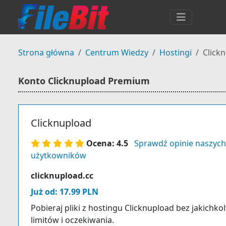
Strona główna
Centrum Wiedzy
Hostingi
Click
Konto Clicknupload Premium
Clicknupload
Ocena: 4.5
Sprawdź opinie naszych
użytkowników
clicknupload.cc
Już od: 17.99 PLN
Pobieraj pliki z hostingu Clicknupload bez jakichko
limitów i oczekiwania.