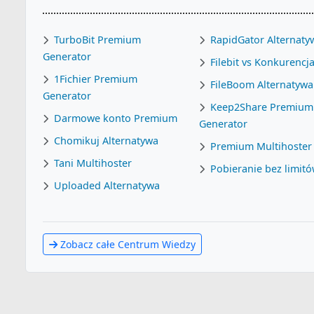
TurboBit Premium
RapidGator Alternaty
Generator
Filebit vs Konkurencj
1Fichier Premium
FileBoom Alternatywa
Generator
Keep2Share Premium
Darmowe konto Premium
Generator
Chomikuj Alternatywa
Premium Multihoster
Tani Multihoster
Pobieranie bez limit
Uploaded Alternatywa
Zobacz całe Centrum Wiedzy