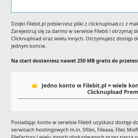
Dzięki Filebit.pl pobierzesz pliki z clicknupload.cc z
Zarejestruj się za darmo w serwisie Filebit i otrzyma
Clicknupload oraz wielu innych. Otrzymujesz dostęp d
jednym koncie.
Na start dostaniesz nawet 250 MB gratis do przete
Jedno konto w Filebit.pl = wiele 
Clicknupload Pre
Posiadając konto w serwisie Filebit uzyskasz dostęp
serwisach hostingowych m.in. Sfiles, Fileaxa, Filer, Mixfi
Filefactory i wielu innych obsługiwanych przez naszą 