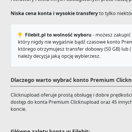
Niska cena konta i wysokie transfery
to tylko niektór
Filebit.pl to wolność wyboru
- możesz zakupić 
który nigdy nie wygaśnie bądź czasowe konto Prem
którego otrzymujesz transfer dobowy (50 GB) lub (
należy decyzja jaką opcję wybierzesz.
Dlaczego warto wybrać konto Premium Clicknu
Clicknupload oferuje prostą obsługę i dobre prędkości 
dostęp do konta Premium Clicknupload oraz 45 innyc
koncie.
Główne zalety konta w Filebit: