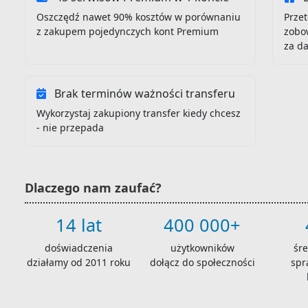
Oszczędź nawet 90% kosztów w porównaniu
Przet
z zakupem pojedynczych kont Premium
zobo
za d
Brak terminów ważności transferu
Wykorzystaj zakupiony transfer kiedy chcesz
- nie przepada
Dlaczego nam zaufać?
14 lat
400 000+
doświadczenia
użytkowników
śr
działamy od 2011 roku
dołącz do społeczności
spr