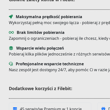
Maksymalna prędkość pobierania
Wykorzystaj pełną moc swojego łącza - pobieraj z prę
Brak limitów pobierania
Zapomnij o ograniczeniach - pobieraj ile chcesz, kiedy
Wsparcie wielu połączeń
Pobieraj kilka plików jednocześnie z różnych serwisów
Profesjonalne wsparcie techniczne
Nasz zespół jest dostępny 24/7, aby pomóc Ci w razie
Dodatkowe korzyści z Filebit:
45 serwisów Premium w 1 koncie
D