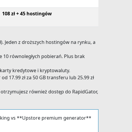
108 zł + 45 hostingów
zł). Jeden z droższych hostingów na rynku, a
e 10 równoległych pobierań. Plus brak
karty kredytowe i kryptowaluty.
d 17.99 zł za 50 GB transferu lub 25.99 zł
 otrzymujesz również dostęp do RapidGator,
locking vs **Upstore premium generator**