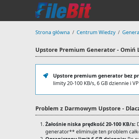
Strona główna
Centrum Wiedzy
Genera
Upstore Premium Generator - Omiń Li
Upstore premium generator bez p
limity 20-100 KB/s, 6 GB dziennie i 
Problem z Darmowym Upstore - Dlac
Żałośnie niska prędkość 20-100 KB/s:
D
generator** eliminuje ten problem całko