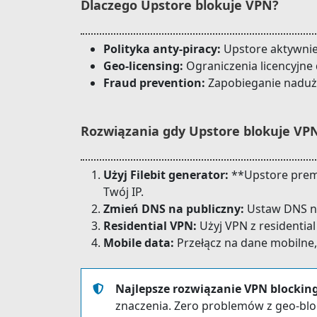
Dlaczego Upstore blokuje VPN?
Polityka anty-piracy:
Upstore aktywnie 
Geo-licensing:
Ograniczenia licencyjne 
Fraud prevention:
Zapobieganie naduży
Rozwiązania gdy Upstore blokuje VP
Użyj Filebit generator:
**Upstore premiu
Twój IP.
Zmień DNS na publiczny:
Ustaw DNS na 
Residential VPN:
Użyj VPN z residential
Mobile data:
Przełącz na dane mobilne,
Najlepsze rozwiązanie VPN blocking
znaczenia. Zero problemów z geo-blo