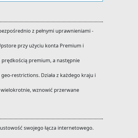
 bezpośrednio z pełnymi uprawnieniami -
z Upstore przy użyciu konta Premium i
ną prędkością premium, a następnie
eo-restrictions. Działa z każdego kraju i
 wielokrotnie, wznowić przerwane
ustowość swojego łącza internetowego.