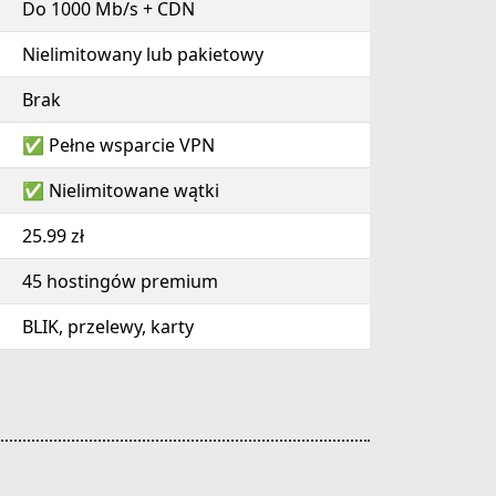
Do 1000 Mb/s + CDN
Nielimitowany lub pakietowy
Brak
✅ Pełne wsparcie VPN
✅ Nielimitowane wątki
25.99 zł
45 hostingów premium
BLIK, przelewy, karty