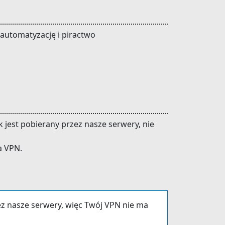
 automatyzację i piractwo
 jest pobierany przez nasze serwery, nie
a VPN.
ez nasze serwery, więc Twój VPN nie ma