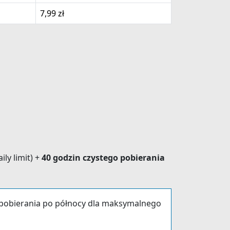
7,99 zł
ly limit) +
40 godzin czystego pobierania
ze pobierania po północy dla maksymalnego