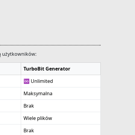
ją użytkowników:
TurboBit Generator
♾️ Unlimited
Maksymalna
Brak
Wiele plików
Brak