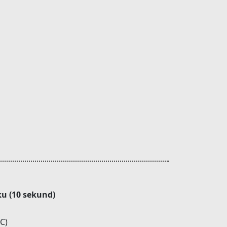
ku (10 sekund)
C)