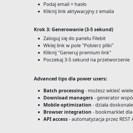
Podaj email + hasło
Kliknij link aktywacyjny z emaila
Krok 3: Generowanie (3-5 sekund)
Zaloguj się do panelu Filebit
Wklej link w pole "Pobierz pliki"
Kliknij "Generuj premium link"
Poczekaj 3-5 sekund na przetworzenie
Advanced tips dla power users:
Batch processing
- możesz wkleić wiele
Download managers
- generator wspó
Mobile optimization
- działa doskonal
Browser integration
- bookmarklet dla
API access
- automatyzacja przez REST 