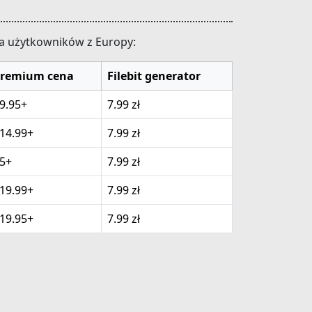
dla użytkowników z Europy:
remium cena
Filebit generator
9.95+
7.99 zł
14.99+
7.99 zł
5+
7.99 zł
19.99+
7.99 zł
19.95+
7.99 zł