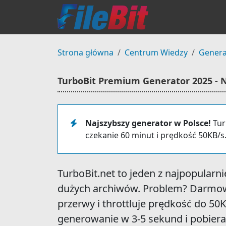
Strona główna
Centrum Wiedzy
Genera
TurboBit Premium Generator 2025 - N
Najszybszy generator w Polsce!
Tur
czekanie 60 minut i prędkość 50KB/s
TurboBit.net to jeden z najpopularn
dużych archiwów. Problem? Darmow
przerwy i throttluje prędkość do 50
generowanie w 3-5 sekund i pobiera