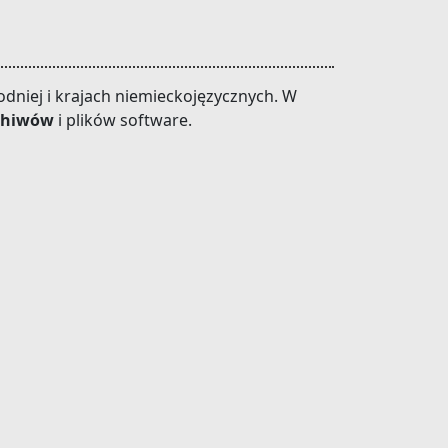
dniej i krajach niemieckojęzycznych. W
chiwów
i plików software.