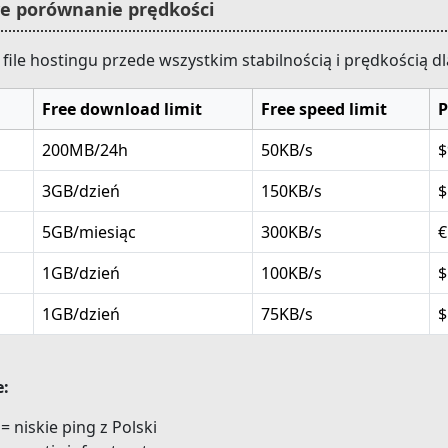
we porównanie prędkości
file hostingu przede wszystkim stabilnością i prędkością 
Free download limit
Free speed limit
P
200MB/24h
50KB/s
$
3GB/dzień
150KB/s
$
5GB/miesiąc
300KB/s
€
1GB/dzień
100KB/s
$
1GB/dzień
75KB/s
$
e:
 niskie ping z Polski