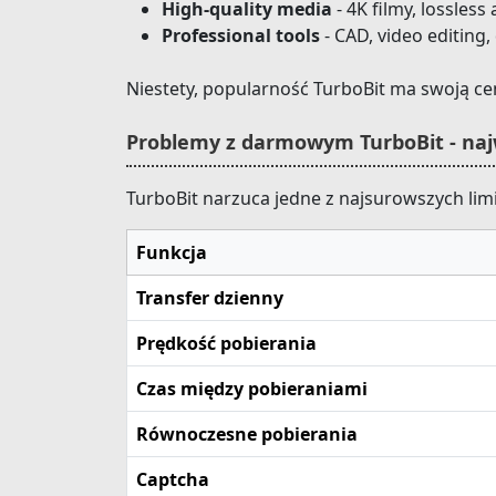
High-quality media
- 4K filmy, lossless
Professional tools
- CAD, video editing
Niestety, popularność TurboBit ma swoją ce
Problemy z darmowym TurboBit - naj
TurboBit narzuca jedne z najsurowszych lim
Funkcja
Transfer dzienny
Prędkość pobierania
Czas między pobieraniami
Równoczesne pobierania
Captcha