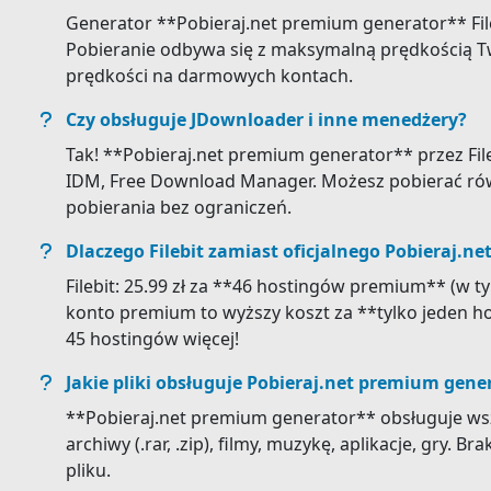
Generator **Pobieraj.net premium generator** Fileb
Pobieranie odbywa się z maksymalną prędkością T
prędkości na darmowych kontach.
Czy obsługuje JDownloader i inne menedżery?
Tak! **Pobieraj.net premium generator** przez Fil
IDM, Free Download Manager. Możesz pobierać ró
pobierania bez ograniczeń.
Dlaczego Filebit zamiast oficjalnego Pobieraj.n
Filebit: 25.99 zł za **46 hostingów premium** (w tym
konto premium to wyższy koszt za **tylko jeden ho
45 hostingów więcej!
Jakie pliki obsługuje Pobieraj.net premium gene
**Pobieraj.net premium generator** obsługuje wsz
archiwy (.rar, .zip), filmy, muzykę, aplikacje, gry. 
pliku.