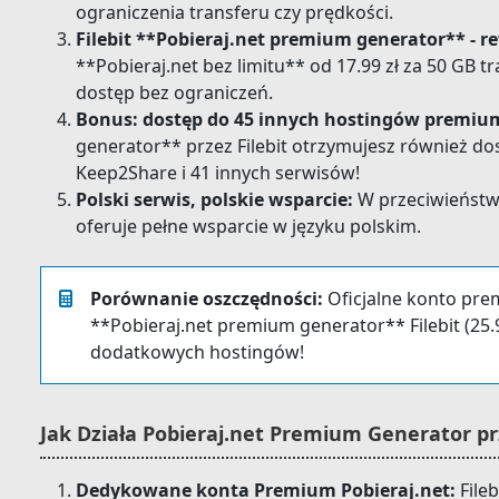
ograniczenia transferu czy prędkości.
Filebit **Pobieraj.net premium generator** - re
**Pobieraj.net bez limitu** od 17.99 zł za 50 GB tr
dostęp bez ograniczeń.
Bonus: dostęp do 45 innych hostingów premiu
generator** przez Filebit otrzymujesz również do
Keep2Share i 41 innych serwisów!
Polski serwis, polskie wsparcie:
W przeciwieństwi
oferuje pełne wsparcie w języku polskim.
Porównanie oszczędności:
Oficjalne konto pre
**Pobieraj.net premium generator** Filebit (25.9
dodatkowych hostingów!
Jak Działa Pobieraj.net Premium Generator prz
Dedykowane konta Premium Pobieraj.net:
File