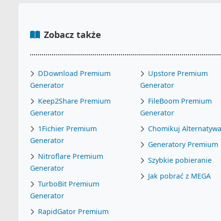
Zobacz także
DDownload Premium
Upstore Premium
Generator
Generator
Keep2Share Premium
FileBoom Premium
Generator
Generator
1Fichier Premium
Chomikuj Alternatyw
Generator
Generatory Premium
Nitroflare Premium
Szybkie pobieranie
Generator
Jak pobrać z MEGA
TurboBit Premium
Generator
RapidGator Premium