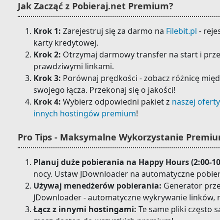
Jak Zacząć z Pobieraj.net Premium?
Krok 1:
Zarejestruj się za darmo na
Filebit.pl
- reje
karty kredytowej.
Krok 2:
Otrzymaj darmowy transfer na start i prz
prawdziwymi linkami.
Krok 3:
Porównaj prędkości - zobacz różnicę międ
swojego łącza. Przekonaj się o jakości!
Krok 4:
Wybierz odpowiedni pakiet z
naszej oferty
innych hostingów premium
!
Pro Tips - Maksymalne Wykorzystanie Premi
Planuj duże pobierania na Happy Hours (2:00-10
nocy. Ustaw JDownloader na automatyczne pobiera
Używaj menedżerów pobierania:
Generator przez
JDownloader - automatyczne wykrywanie linków, 
Łącz z innymi hostingami:
Te same pliki często s