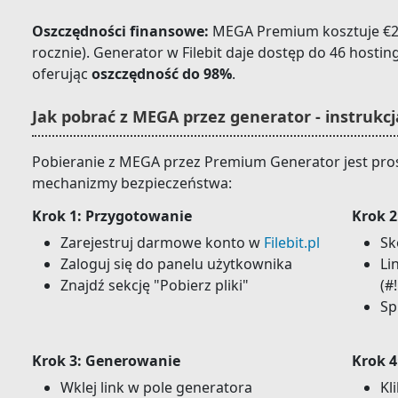
Oszczędności finansowe:
MEGA Premium kosztuje €21.
rocznie). Generator w Filebit daje dostęp do 46 hosting
oferując
oszczędność do 98%
.
Jak pobrać z MEGA przez generator - instrukc
Pobieranie z MEGA przez Premium Generator jest pros
mechanizmy bezpieczeństwa:
Krok 1: Przygotowanie
Krok 2
Zarejestruj darmowe konto w
Filebit.pl
Sk
Zaloguj się do panelu użytkownika
Li
Znajdź sekcję "Pobierz pliki"
(#!
Sp
Krok 3: Generowanie
Krok 4
Wklej link w pole generatora
Kl