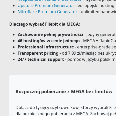
Upstore Premium Generator
- europejski hosting
Nitroflare Premium Generator
- unlimited bandwi
Dlaczego wybrać Filebit dla MEGA:
Zachowanie pełnej prywatności
- jedyny genera
46 hostingów w cenie jednego
- MEGA + RapidGat
Professional infrastructure
- enterprise-grade s
Transparent pricing
- od 7.99 zł/miesiąc bez ukr
24/7 technical support
- pomoc w języku polskim
Rozpocznij pobieranie z MEGA bez limitów
Dołącz do tysięcy użytkowników, którzy wybrali File
dla bezpiecznego pobierania z MEGA. Zachowaj pe