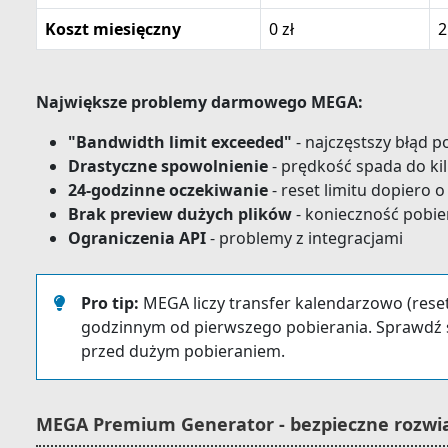
Koszt miesięczny
0 zł
2
Największe problemy darmowego MEGA:
"Bandwidth limit exceeded"
- najczęstszy błąd 
Drastyczne spowolnienie
- prędkość spada do ki
24-godzinne oczekiwanie
- reset limitu dopiero 
Brak preview dużych plików
- konieczność pobie
Ograniczenia API
- problemy z integracjami
Pro tip:
MEGA liczy transfer kalendarzowo (reset 
godzinnym od pierwszego pobierania. Sprawdź s
przed dużym pobieraniem.
MEGA Premium Generator - bezpieczne rozwi