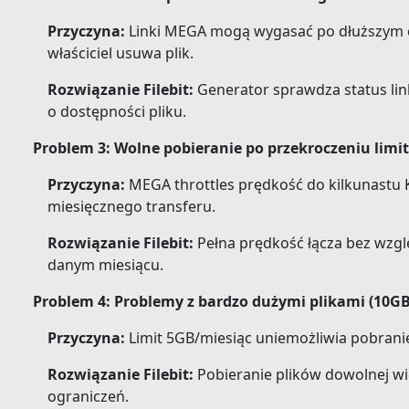
Przyczyna:
Linki MEGA mogą wygasać po dłuższym c
właściciel usuwa plik.
Rozwiązanie Filebit:
Generator sprawdza status lin
o dostępności pliku.
Problem 3: Wolne pobieranie po przekroczeniu limi
Przyczyna:
MEGA throttles prędkość do kilkunastu 
miesięcznego transferu.
Rozwiązanie Filebit:
Pełna prędkość łącza bez wzgl
danym miesiącu.
Problem 4: Problemy z bardzo dużymi plikami (10GB
Przyczyna:
Limit 5GB/miesiąc uniemożliwia pobrani
Rozwiązanie Filebit:
Pobieranie plików dowolnej wi
ograniczeń.