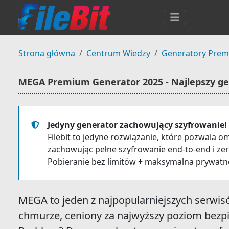
Strona główna
Centrum Wiedzy
Generatory Pre
MEGA Premium Generator 2025 - Najlepszy ge
Jedyny generator zachowujący szyfrowanie!
Filebit to jedyne rozwiązanie, które pozwala om
zachowując pełne szyfrowanie end-to-end i ze
Pobieranie bez limitów + maksymalna prywatn
MEGA to jeden z najpopularniejszych serwi
chmurze, ceniony za najwyższy poziom bezpi