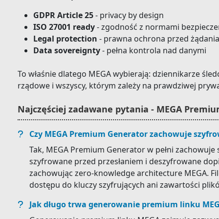
GDPR Article 25
- privacy by design
ISO 27001 ready
- zgodność z normami bezpiecz
Legal protection
- prawna ochrona przed żądani
Data sovereignty
- pełna kontrola nad danymi
To właśnie dlatego MEGA wybierają: dziennikarze śledc
rządowe i wszyscy, którym zależy na prawdziwej pryw
Najczęściej zadawane pytania - MEGA Premi
Czy MEGA Premium Generator zachowuje szyfro
Tak, MEGA Premium Generator w pełni zachowuje sz
szyfrowane przed przesłaniem i deszyfrowane dopi
zachowując zero-knowledge architecture MEGA. Fileb
dostępu do kluczy szyfrujących ani zawartości plik
Jak długo trwa generowanie premium linku ME