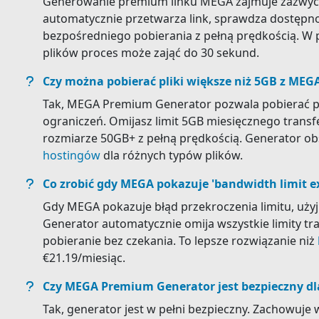
Generowanie premium linku MEGA zajmuje zazwycz
automatycznie przetwarza link, sprawdza dostępnoś
bezpośredniego pobierania z pełną prędkością. W
plików proces może zająć do 30 sekund.
Czy można pobierać pliki większe niż 5GB z MEG
Tak, MEGA Premium Generator pozwala pobierać pli
ograniczeń. Omijasz limit 5GB miesięcznego transfe
rozmiarze 50GB+ z pełną prędkością. Generator o
hostingów
dla różnych typów plików.
Co zrobić gdy MEGA pokazuje 'bandwidth limit e
Gdy MEGA pokazuje błąd przekroczenia limitu, uży
Generator automatycznie omija wszystkie limity t
pobieranie bez czekania. To lepsze rozwiązanie niż
€21.19/miesiąc.
Czy MEGA Premium Generator jest bezpieczny dl
Tak, generator jest w pełni bezpieczny. Zachowuj