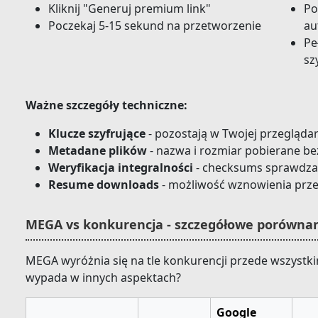
Kliknij "Generuj premium link"
Po
Poczekaj 5-15 sekund na przetworzenie
au
Pe
sz
Ważne szczegóły techniczne:
Klucze szyfrujące
- pozostają w Twojej przeglądarc
Metadane plików
- nazwa i rozmiar pobierane b
Weryfikacja integralności
- checksums sprawdza
Resume downloads
- możliwość wznowienia prz
MEGA vs konkurencja - szczegółowe porównan
MEGA wyróżnia się na tle konkurencji przede wszystki
wypada w innych aspektach?
Google