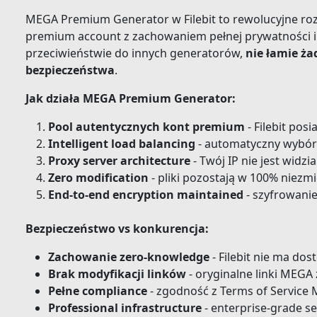
MEGA Premium Generator w Filebit to rewolucyjne rozw
premium account z zachowaniem pełnej prywatności 
przeciwieństwie do innych generatorów,
nie łamie 
bezpieczeństwa
.
Jak działa MEGA Premium Generator:
Pool autentycznych kont premium
- Filebit po
Intelligent load balancing
- automatyczny wybór
Proxy server architecture
- Twój IP nie jest widz
Zero modification
- pliki pozostają w 100% niezm
End-to-end encryption maintained
- szyfrowanie
Bezpieczeństwo vs konkurencja:
Zachowanie zero-knowledge
- Filebit nie ma dos
Brak modyfikacji linków
- oryginalne linki MEGA 
Pełne compliance
- zgodność z Terms of Service
Professional infrastructure
- enterprise-grade s