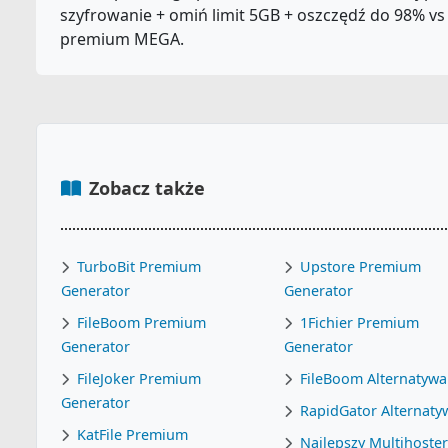
szyfrowanie + omiń limit 5GB + oszczędź do 98% vs
premium MEGA.
Zobacz także
TurboBit Premium
Upstore Premium
Generator
Generator
FileBoom Premium
1Fichier Premium
Generator
Generator
FileJoker Premium
FileBoom Alternatywa
Generator
RapidGator Alternaty
KatFile Premium
Najlepszy Multihoste