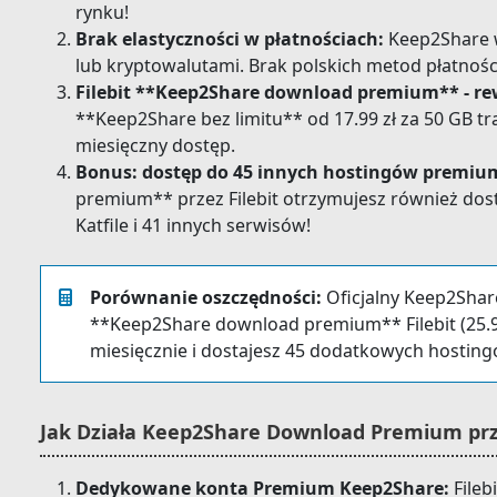
rynku!
Brak elastyczności w płatnościach:
Keep2Share w
lub kryptowalutami. Brak polskich metod płatności
Filebit **Keep2Share download premium** - re
**Keep2Share bez limitu** od 17.99 zł za 50 GB tra
miesięczny dostęp.
Bonus: dostęp do 45 innych hostingów premiu
premium** przez Filebit otrzymujesz również dos
Katfile i 41 innych serwisów!
Porównanie oszczędności:
Oficjalny Keep2Share
**Keep2Share download premium** Filebit (25.99
miesięcznie i dostajesz 45 dodatkowych hosting
Jak Działa Keep2Share Download Premium prze
Dedykowane konta Premium Keep2Share:
Fileb