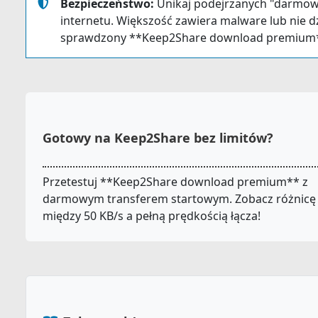
Bezpieczeństwo:
Unikaj podejrzanych "darmow
internetu. Większość zawiera malware lub nie dzia
sprawdzony **Keep2Share download premium**
Gotowy na Keep2Share bez limitów?
Przetestuj **Keep2Share download premium** z
darmowym transferem startowym. Zobacz różnicę
między 50 KB/s a pełną prędkością łącza!