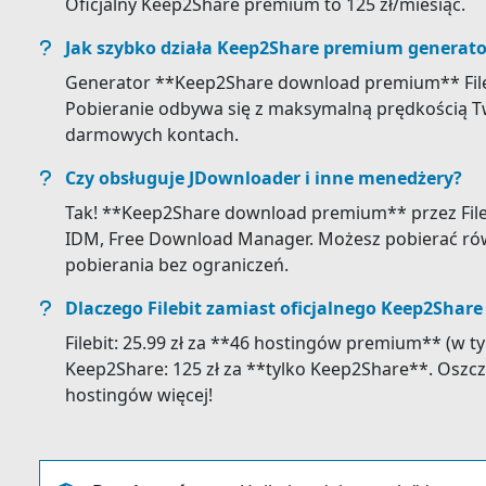
Oficjalny Keep2Share premium to 125 zł/miesiąc.
Jak szybko działa Keep2Share premium generato
Generator **Keep2Share download premium** Filebi
Pobieranie odbywa się z maksymalną prędkością Tw
darmowych kontach.
Czy obsługuje JDownloader i inne menedżery?
Tak! **Keep2Share download premium** przez Fileb
IDM, Free Download Manager. Możesz pobierać ró
pobierania bez ograniczeń.
Dlaczego Filebit zamiast oficjalnego Keep2Shar
Filebit: 25.99 zł za **46 hostingów premium** (w ty
Keep2Share: 125 zł za **tylko Keep2Share**. Oszcz
hostingów więcej!