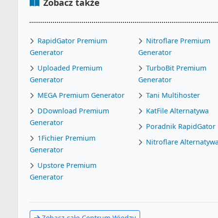
Zobacz także
RapidGator Premium
Nitroflare Premium
Generator
Generator
Uploaded Premium
TurboBit Premium
Generator
Generator
MEGA Premium Generator
Tani Multihoster
DDownload Premium
KatFile Alternatywa
Generator
Poradnik RapidGator
1Fichier Premium
Nitroflare Alternatyw
Generator
Upstore Premium
Generator
Zobacz całe Centrum Wiedzy