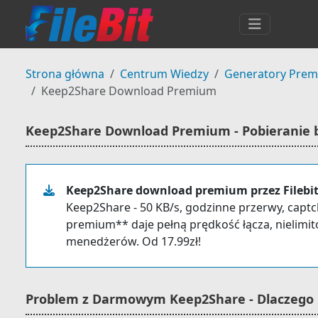
Strona główna
Centrum Wiedzy
Generatory Pre
Keep2Share Download Premium
Keep2Share Download Premium - Pobieranie b
Keep2Share download premium przez Filebit
Keep2Share - 50 KB/s, godzinne przerwy, cap
premium** daje pełną prędkość łącza, nielimi
menedżerów. Od 17.99zł!
Problem z Darmowym Keep2Share - Dlaczego 