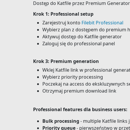
Dostęp do Katfile przez Premium Generato
Krok 1: Professional setup
Zarejestruj konto
Filebit Professional
Wybierz plan z dostępem do premium 
Aktywuj dostęp do Katfile generator
Zaloguj się do professional panel
Krok 3: Premium generation
Wklej Katfile link w professional genera
Wybierz priority processing
Poczekaj na access do ekskluzywnych 
Otrzymaj premium download link
Professional features dla business users:
Bulk processing
- multiple Katfile links
Priority queue
- pierwszeństwo w prze