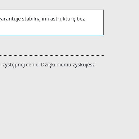
rantuje stabilną infrastrukturę bez
zystępnej cenie. Dzięki niemu zyskujesz