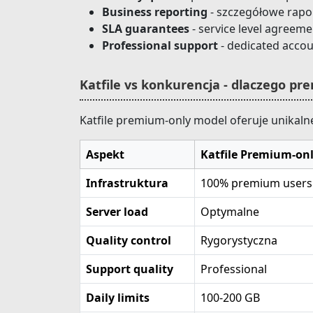
Business reporting
- szczegółowe rapo
SLA guarantees
- service level agreeme
Professional support
- dedicated acco
Katfile vs konkurencja - dlaczego p
Katfile premium-only model oferuje unikaln
Aspekt
Katfile Premium-on
Infrastruktura
100% premium users
Server load
Optymalne
Quality control
Rygorystyczna
Support quality
Professional
Daily limits
100-200 GB