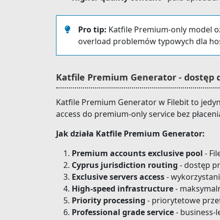
Pro tip:
Katfile Premium-only model oz
overload problemów typowych dla ho
Katfile Premium Generator - dostęp
Katfile Premium Generator w Filebit to jed
access do premium-only service bez płaceni
Jak działa Katfile Premium Generator:
Premium accounts exclusive pool
- Fi
Cyprus jurisdiction routing
- dostęp pr
Exclusive servers access
- wykorzystan
High-speed infrastructure
- maksymaln
Priority processing
- priorytetowe prze
Professional grade service
- business-l