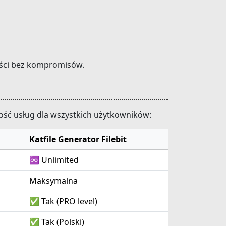
kości bez kompromisów.
kość usług dla wszystkich użytkowników:
Katfile Generator Filebit
♾️ Unlimited
Maksymalna
✅ Tak (PRO level)
✅ Tak (Polski)