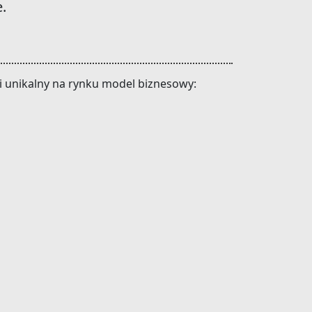
.
zi unikalny na rynku model biznesowy: