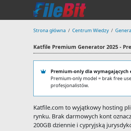
Strona główna
Centrum Wiedzy
Genera
Katfile Premium Generator 2025 - Pr
Premium-only dla wymagających e
Premium-only model = brak free user
profesjonalistów.
Katfile.com to wyjątkowy hosting p
rynku. Brak darmowych kont oznacza 
200GB dziennie i cypryjską jurysdyk