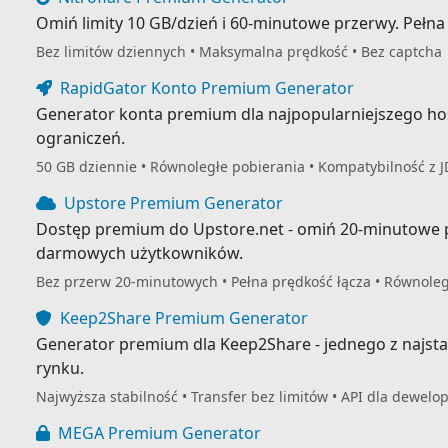
Omiń limity 10 GB/dzień i 60-minutowe przerwy. Pełna
Bez limitów dziennych • Maksymalna prędkość • Bez captcha
RapidGator Konto Premium Generator
Generator konta premium dla najpopularniejszego hos
ograniczeń.
50 GB dziennie • Równoległe pobierania • Kompatybilność z 
Upstore Premium Generator
Dostęp premium do Upstore.net - omiń 20-minutowe pr
darmowych użytkowników.
Bez przerw 20-minutowych • Pełna prędkość łącza • Równoleg
Keep2Share Premium Generator
Generator premium dla Keep2Share - jednego z najst
rynku.
Najwyższa stabilność • Transfer bez limitów • API dla dewelo
MEGA Premium Generator