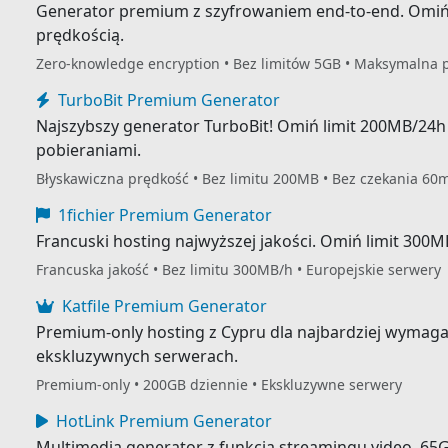
Generator premium z szyfrowaniem end-to-end. Omiń li
prędkością.
Zero-knowledge encryption • Bez limitów 5GB • Maksymalna 
TurboBit Premium Generator
Najszybszy generator TurboBit! Omiń limit 200MB/24h
pobieraniami.
Błyskawiczna prędkość • Bez limitu 200MB • Bez czekania 60
1fichier Premium Generator
Francuski hosting najwyższej jakości. Omiń limit 300M
Francuska jakość • Bez limitu 300MB/h • Europejskie serwery
Katfile Premium Generator
Premium-only hosting z Cypru dla najbardziej wymaga
ekskluzywnych serwerach.
Premium-only • 200GB dziennie • Ekskluzywne serwery
HotLink Premium Generator
Multimedia generator z funkcją streamingu video. 65G