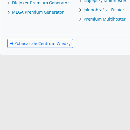
Najlepszy Multihoster
FileJoker Premium Generator
Jak pobrać z 1Fichier
MEGA Premium Generator
Premium Multihoster
Zobacz całe Centrum Wiedzy