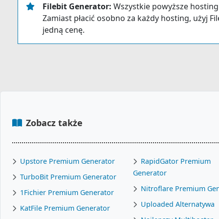
Filebit Generator:
Wszystkie powyższe hostingi
Zamiast płacić osobno za każdy hosting, użyj Fil
jedną cenę.
Zobacz także
Upstore Premium Generator
RapidGator Premium
Generator
TurboBit Premium Generator
Nitroflare Premium Ge
1Fichier Premium Generator
Uploaded Alternatywa
KatFile Premium Generator