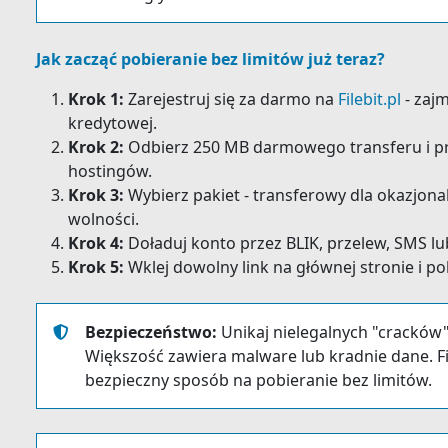
Jak zacząć pobieranie bez limitów już teraz?
Krok 1:
Zarejestruj się za darmo na
Filebit.pl
- zaj
kredytowej.
Krok 2:
Odbierz 250 MB darmowego transferu i prz
hostingów.
Krok 3:
Wybierz pakiet - transferowy dla okazjona
wolności.
Krok 4:
Doładuj konto przez BLIK, przelew, SMS lu
Krok 5:
Wklej dowolny link na głównej stronie i po
Bezpieczeństwo:
Unikaj nielegalnych "cracków
Większość zawiera malware lub kradnie dane. Fi
bezpieczny sposób na pobieranie bez limitów.