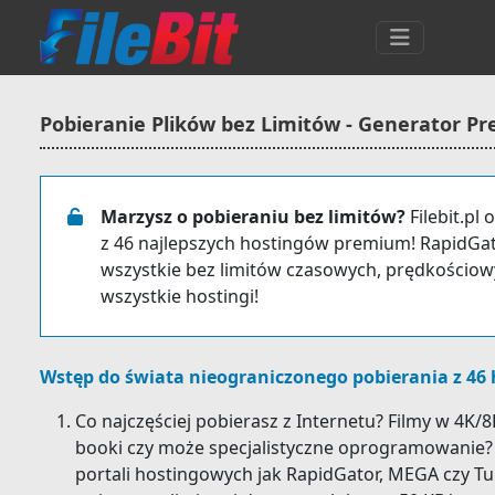
Pobieranie Plików bez Limitów - Generator P
Marzysz o pobieraniu bez limitów?
Filebit.pl
z 46 najlepszych hostingów premium! RapidGat
wszystkie bez limitów czasowych, prędkościowyc
wszystkie hostingi!
Wstęp do świata nieograniczonego pobierania z 46
Co najczęściej pobierasz z Internetu? Filmy w 4K/
booki czy może specjalistyczne oprogramowanie? J
portali hostingowych jak RapidGator, MEGA czy Tu