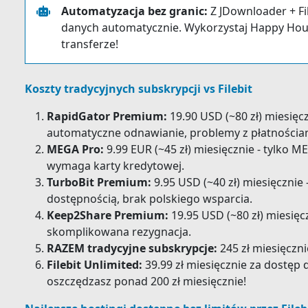
Automatyzacja bez granic:
Z JDownloader + Fi
danych automatycznie. Wykorzystaj Happy Hour
transferze!
Koszty tradycyjnych subskrypcji vs Filebit
RapidGator Premium:
19.90 USD (~80 zł) miesięcz
automatyczne odnawianie, problemy z płatnościa
MEGA Pro:
9.99 EUR (~45 zł) miesięcznie - tylko M
wymaga karty kredytowej.
TurboBit Premium:
9.95 USD (~40 zł) miesięcznie 
dostępnością, brak polskiego wsparcia.
Keep2Share Premium:
19.95 USD (~80 zł) miesięcz
skomplikowana rezygnacja.
RAZEM tradycyjne subskrypcje:
245 zł miesięczn
Filebit Unlimited:
39.99 zł miesięcznie za dostęp 
oszczędzasz ponad 200 zł miesięcznie!