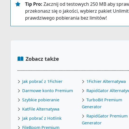
Tip Pro:
Zacznij od testowych 250 MB aby spraw
przekonasz się o jakości, wybierz pakiet Unlimite
prawdziwego pobierania bez limitów!
Zobacz także
Jak pobrać z 1Fichier
1Fichier Alternatywa
Darmowe konto Premium
RapidGator Alternaty
Szybkie pobieranie
TurboBit Premium
Generator
KatFile Alternatywa
RapidGator Premium
Jak pobrać z Hotlink
Generator
FileBoom Premium