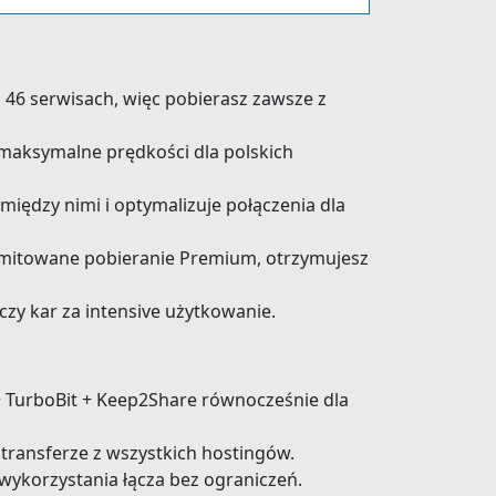
6 serwisach, więc pobierasz zawsze z
 maksymalne prędkości dla polskich
ędzy nimi i optymalizuje połączenia dla
elimitowane pobieranie Premium, otrzymujesz
e czy kar za intensive użytkowanie.
+ TurboBit + Keep2Share równocześnie dla
 transferze z wszystkich hostingów.
wykorzystania łącza bez ograniczeń.