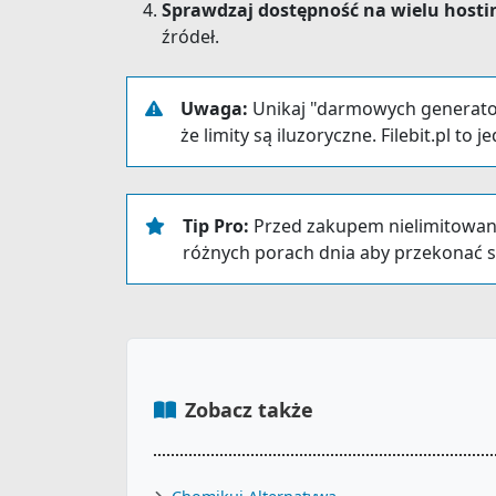
Sprawdzaj dostępność na wielu hosti
źródeł.
Uwaga:
Unikaj "darmowych generatoró
że limity są iluzoryczne. Filebit.pl 
Tip Pro:
Przed zakupem nielimitowane
różnych porach dnia aby przekonać się
Zobacz także