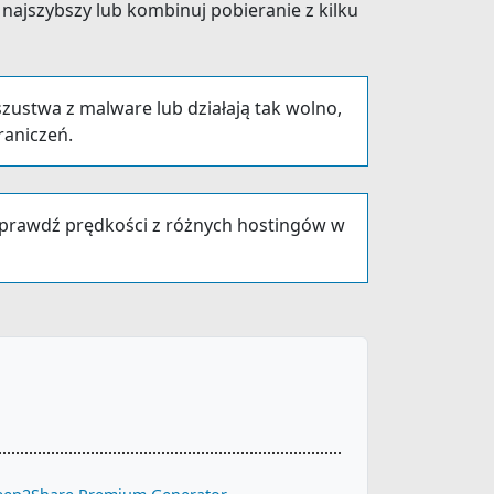
z najszybszy lub kombinuj pobieranie z kilku
ustwa z malware lub działają tak wolno,
raniczeń.
Sprawdź prędkości z różnych hostingów w