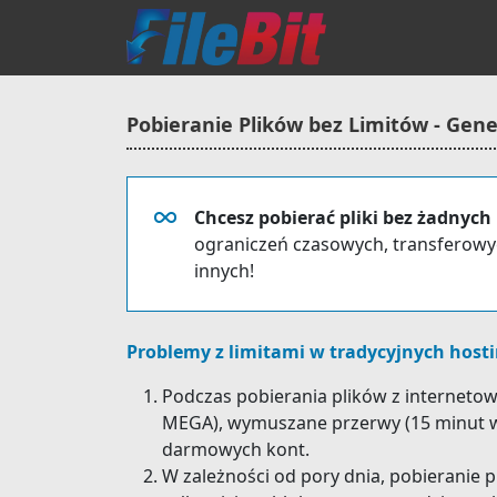
Pobieranie Plików bez Limitów - Gen
Chcesz pobierać pliki bez żadnych
ograniczeń czasowych, transferowyc
innych!
Problemy z limitami w tradycyjnych host
Podczas pobierania plików z internetowe
MEGA), wymuszane przerwy (15 minut w 
darmowych kont.
W zależności od pory dnia, pobieranie 