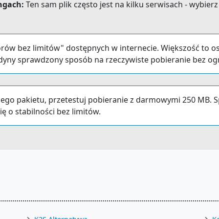
ngach:
Ten sam plik często jest na kilku serwisach - wybier
w bez limitów" dostępnych w internecie. Większość to osz
to jedyny sprawdzony sposób na rzeczywiste pobieranie bez og
go pakietu, przetestuj pobieranie z darmowymi 250 MB. 
 o stabilności bez limitów.