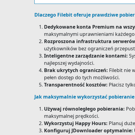
Dlaczego Filebit oferuje prawdziwe pobie
Dedykowane konta Premium na wszys
maksymalnymi uprawnieniami każdego 
Rozproszona infrastruktura serweró
użytkowników bez ograniczeń przepust
Inteligentne zarządzanie kontami:
Sys
najlepszej wydajności.
Brak ukrytych ograniczeń:
Filebit nie
pełen dostęp do tych możliwości.
Transparentność kosztów:
Płacisz tylk
Jak maksymalnie wykorzystać pobieranie
Używaj równoległego pobierania:
Pobi
maksymalnej prędkości.
Wykorzystuj Happy Hours:
Planuj duże
Konfiguruj JDownloader optymalnie: