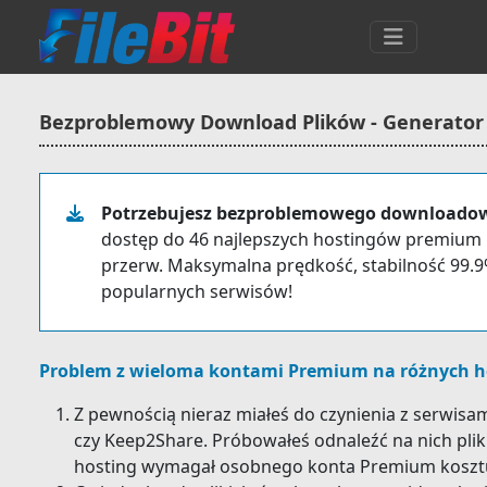
Bezproblemowy Download Plików - Generator
Potrzebujesz bezproblemowego downloadow
dostęp do 46 najlepszych hostingów premium b
przerw. Maksymalna prędkość, stabilność 99.9%
popularnych serwisów!
Problem z wieloma kontami Premium na różnych h
Z pewnością nieraz miałeś do czynienia z serwisa
czy Keep2Share. Próbowałeś odnaleźć na nich plik
hosting wymagał osobnego konta Premium kosztuj