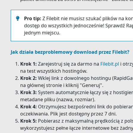
Pro tip:
Z Filebit nie musisz szukać plików na k
dostęp do wszystkich jednocześnie! Sprawdź Rap
jednym miejscu.
Jak działa bezproblemowy download przez Filebit?
Krok 1:
Zarejestruj się za darmo na
Filebit.pl
i otr
na test wszystkich hostingów.
Krok 2:
Wklej link z dowolnego hostingu (RapidGat
na głównej stronie i kliknij "Generuj".
Krok 3:
System automatycznie łączy się z hostigie
metadane pliku (nazwa, rozmiar).
Krok 4:
Otrzymujesz bezpośredni link do pobierani
oczekiwania. Plik jest dostępny przez 7 dni.
Krok 5:
Pobierasz z maksymalną prędkością z polsk
wykorzystujesz pełne łącze internetowe bez żadn