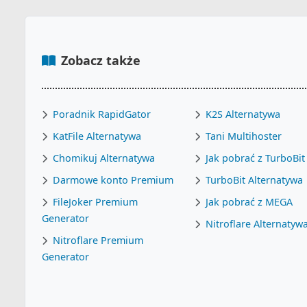
Zobacz także
Poradnik RapidGator
K2S Alternatywa
KatFile Alternatywa
Tani Multihoster
Chomikuj Alternatywa
Jak pobrać z TurboBit
Darmowe konto Premium
TurboBit Alternatywa
FileJoker Premium
Jak pobrać z MEGA
Generator
Nitroflare Alternatyw
Nitroflare Premium
Generator