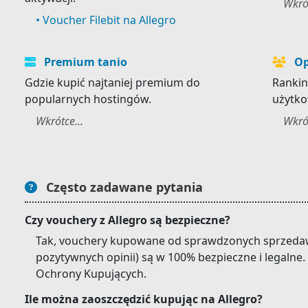
Wkrót
• Voucher Filebit na Allegro
Premium tanio
Op
Gdzie kupić najtaniej premium do
Rankin
popularnych hostingów.
użytko
Wkrótce...
Wkrót
Często zadawane pytania
Czy vouchery z Allegro są bezpieczne?
Tak, vouchery kupowane od sprawdzonych sprzeda
pozytywnych opinii) są w 100% bezpieczne i legaln
Ochrony Kupujących.
Ile można zaoszczędzić kupując na Allegro?