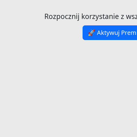
Rozpocznij korzystanie z ws
🚀 Aktywuj Pre