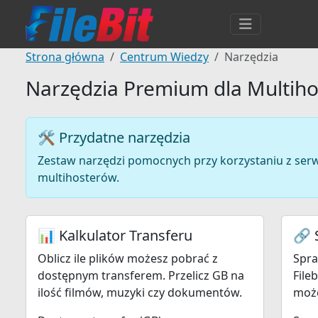
Strona główna
Centrum Wiedzy
Narzędzia
Narzędzia Premium dla Multih
🛠️ Przydatne narzędzia
Zestaw narzędzi pomocnych przy korzystaniu z ser
multihosterów.
📊 Kalkulator Transferu
🔗 
Oblicz ile plików możesz pobrać z
Spra
dostępnym transferem. Przelicz GB na
File
ilość filmów, muzyki czy dokumentów.
może